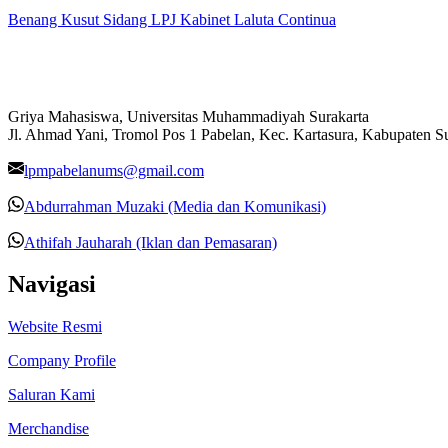
Benang Kusut Sidang LPJ Kabinet Laluta Continua
Griya Mahasiswa, Universitas Muhammadiyah Surakarta
Jl. Ahmad Yani, Tromol Pos 1 Pabelan, Kec. Kartasura, Kabupaten 
lpmpabelanums@gmail.com
Abdurrahman Muzaki (Media dan Komunikasi)
Athifah Jauharah (Iklan dan Pemasaran)
Navigasi
Website Resmi
Company Profile
Saluran Kami
Merchandise