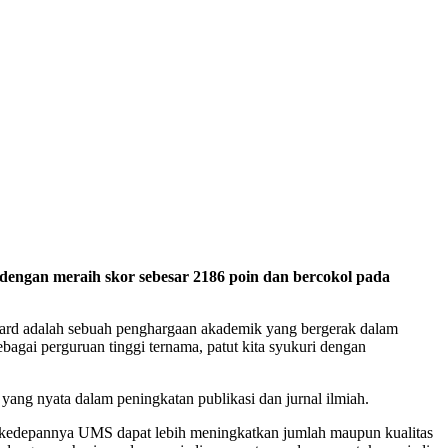
ngan meraih skor sebesar 2186 poin dan bercokol pada
ard adalah sebuah penghargaan akademik yang bergerak dalam
ebagai perguruan tinggi ternama, patut kita syukuri dengan
yang nyata dalam peningkatan publikasi dan jurnal ilmiah.
n kedepannya UMS dapat lebih meningkatkan jumlah maupun kualitas