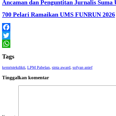
Ancaman dan Penguntitan Jurnalis Suma U
700 Pelari Ramaikan UMS FUNRUN 2026
Facebook
Twitter
WhatsApp
Tags
kemristekdikti
,
LPM Pabelan
,
sinta award
,
sofyan anief
Tinggalkan komentar