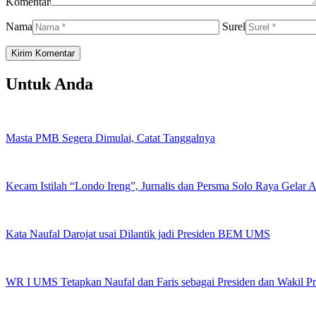
Komentar
Nama
Surel
Untuk Anda
Masta PMB Segera Dimulai, Catat Tanggalnya
Kecam Istilah “Londo Ireng”, Jurnalis dan Persma Solo Raya Gelar
Kata Naufal Darojat usai Dilantik jadi Presiden BEM UMS
WR I UMS Tetapkan Naufal dan Faris sebagai Presiden dan Wakil 