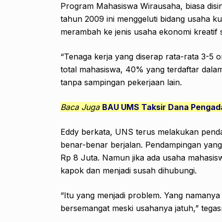
Program Mahasiswa Wirausaha, biasa disi
tahun 2009 ini menggeluti bidang usaha ku
merambah ke jenis usaha ekonomi kreatif 
“Tenaga kerja yang diserap rata-rata 3-5 or
total mahasiswa, 40% yang terdaftar dala
tanpa sampingan pekerjaan lain.
Baca Juga
BAU UMS Taksir Dana Pengada
Eddy berkata, UNS terus melakukan penda
benar-benar berjalan. Pendampingan yang 
Rp 8 Juta. Namun jika ada usaha mahasisw
kapok dan menjadi susah dihubungi.
“Itu yang menjadi problem. Yang namanya 
bersemangat meski usahanya jatuh,” tegas