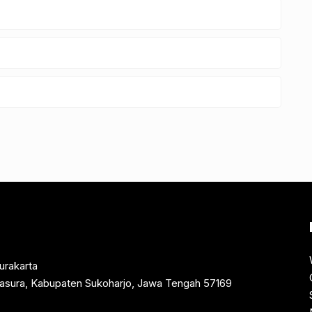
urakarta
rtasura, Kabupaten Sukoharjo, Jawa Tengah 57169