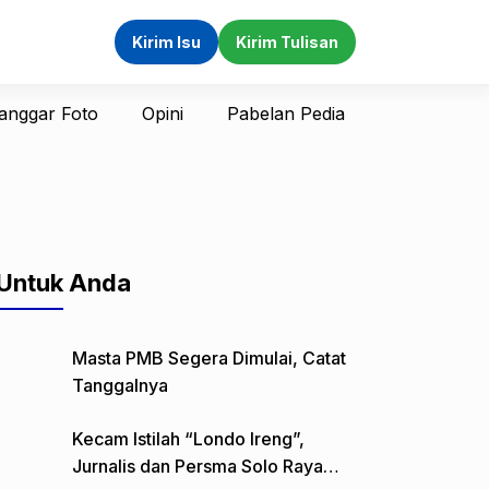
Kirim Isu
Kirim Tulisan
anggar Foto
Opini
Pabelan Pedia
Untuk Anda
Masta PMB Segera Dimulai, Catat
Tanggalnya
Kecam Istilah “Londo Ireng”,
Jurnalis dan Persma Solo Raya