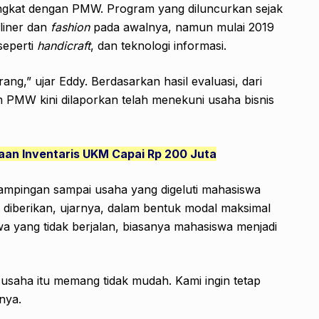
ngkat dengan PMW. Program yang diluncurkan sejak
liner dan
fashion
pada awalnya, namun mulai 2019
seperti
handicraft
, dan teknologi informasi.
ang,” ujar Eddy. Berdasarkan hasil evaluasi, dari
m PMW kini dilaporkan telah menekuni usaha bisnis
an Inventaris UKM Capai Rp 200 Juta
mpingan sampai usaha yang digeluti mahasiswa
diberikan, ujarnya, dalam bentuk modal maksimal
a yang tidak berjalan, biasanya mahasiswa menjadi
usaha itu memang tidak mudah. Kami ingin tetap
nya.