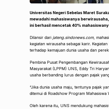
Universitas Negeri Sebelas Maret Surak
mewadahi mahasiswanya berwirausaha, 
ini berhasil mencetak 40% mahasiswanya
Dilansir dari
jateng.sindonews.com,
mahasi
kegiatan wirausaha sebagai karir. Kegiat
terhadap kemajuan dunia usaha dan perek
Pembina Pusat Pengembangan Kewirausah
Masyarakat (LPPM) UNS, Eddy Tri Harya
usaha berbanding lurus dengan pajak yan
“Jika dunia usaha maju, tentunya pajak yan
ditemui di Roadshow Program Mahasiswa W
Oleh karena itu, UNS mendukung mahasis