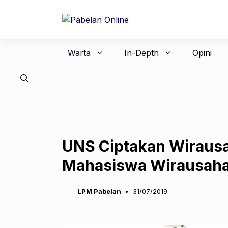
Langsung
ke
isi
Warta
In-Depth
Opini
UNS Ciptakan Wiraus
Mahasiswa Wirausah
LPM Pabelan
31/07/2019