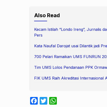
Also Read
Kecam Istilah “Londo Ireng”, Jurnalis
Pers
Kata Naufal Darojat usai Dilantik jadi 
700 Pelari Ramaikan UMS FUNRUN 20
Tim UMS Lolos Pendanaan PPK Ormaw
FIK UMS Raih Akreditasi Internasional 
F
T
W