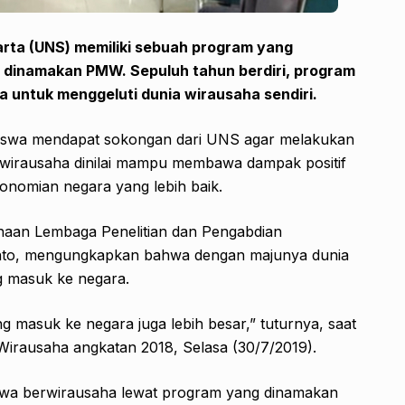
arta (UNS) memiliki sebuah program yang
dinamakan PMW. Sepuluh tahun berdiri, program
 untuk menggeluti dunia wirausaha sendiri.
swa mendapat sokongan dari UNS agar melakukan
an wirausaha dinilai mampu membawa dampak positif
onomian negara yang lebih baik.
aan Lembaga Penelitian dan Pengabdian
nto, mengungkapkan bahwa dengan majunya dunia
g masuk ke negara.
g masuk ke negara juga lebih besar,” tuturnya, saat
irausaha angkatan 2018, Selasa (30/7/2019).
wa berwirausaha lewat program yang dinamakan