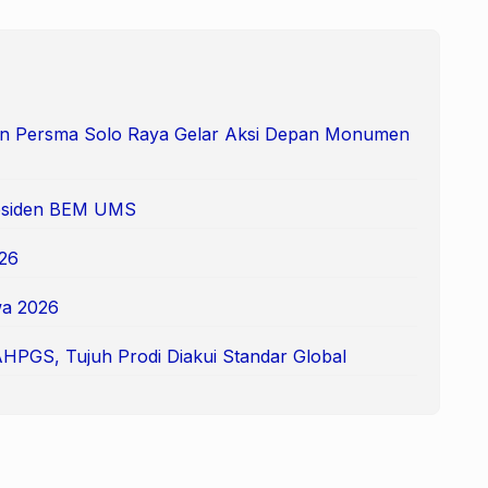
 dan Persma Solo Raya Gelar Aksi Depan Monumen
Presiden BEM UMS
26
a 2026
AHPGS, Tujuh Prodi Diakui Standar Global