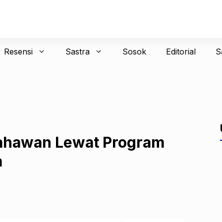
Resensi
Sastra
Sosok
Editorial
S
ahawan Lewat Program
a