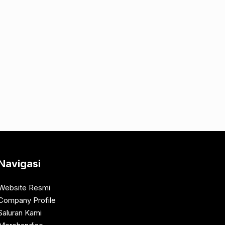
Navigasi
Website Resmi
Company Profile
Saluran Kami