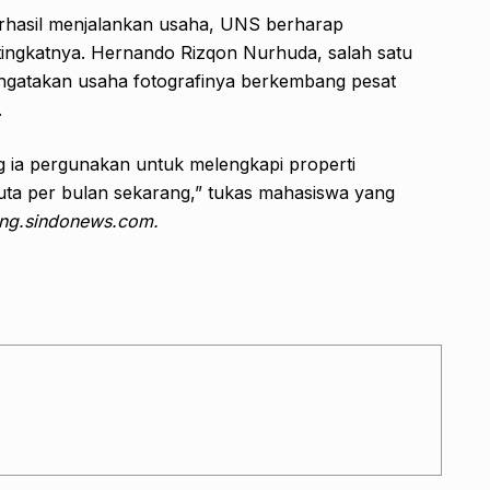
rhasil menjalankan usaha, UNS berharap
k tingkatnya. Hernando Rizqon Nurhuda, salah satu
gatakan usaha fotografinya berkembang pesat
.
ia pergunakan untuk melengkapi properti
juta per bulan sekarang,” tukas mahasiswa yang
eng.sindonews.com.