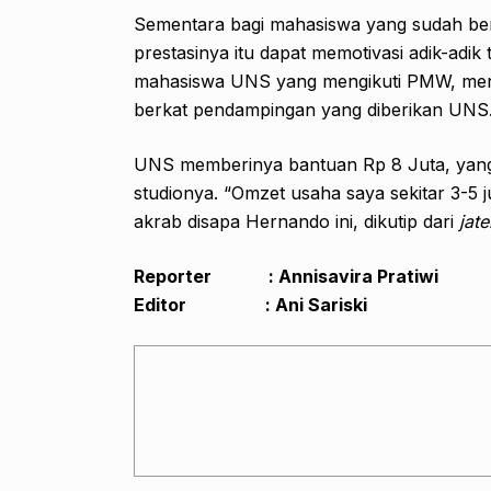
Sementara bagi mahasiswa yang sudah be
prestasinya itu dapat memotivasi adik-adi
mahasiswa UNS yang mengikuti PMW, men
berkat pendampingan yang diberikan UNS
UNS memberinya bantuan Rp 8 Juta, yang 
studionya. “Omzet usaha saya sekitar 3-5 
akrab disapa Hernando ini, dikutip dari
jat
Reporter : Annisavira Pratiwi
Editor : Ani Sariski