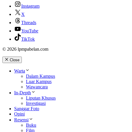
Instagram
X
Threads
YouTube
TikTok
© 2026 lpmpabelan.com
Close
Warta
Dalam Kampus
Luar Kampus
Wawancara
In-Depth
Liputan Khusus
Investigasi
Sanggar Foto
Opini
Resensi
Buku
Film