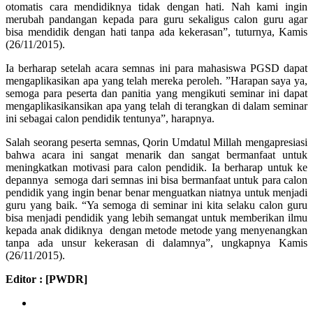
otomatis cara mendidiknya tidak dengan hati. Nah kami ingin
merubah pandangan kepada para guru sekaligus calon guru agar
bisa mendidik dengan hati tanpa ada kekerasan”, tuturnya, Kamis
(26/11/2015).
Ia berharap setelah acara semnas ini para mahasiswa PGSD dapat
mengaplikasikan apa yang telah mereka peroleh. ”Harapan saya ya,
semoga para peserta dan panitia yang mengikuti seminar ini dapat
mengaplikasikansikan apa yang telah di terangkan di dalam seminar
ini sebagai calon pendidik tentunya”, harapnya.
Salah seorang peserta semnas, Qorin Umdatul Millah mengapresiasi
bahwa acara ini sangat menarik dan sangat bermanfaat untuk
meningkatkan motivasi para calon pendidik. Ia berharap untuk ke
depannya semoga dari semnas ini bisa bermanfaat untuk para calon
pendidik yang ingin benar benar menguatkan niatnya untuk menjadi
guru yang baik. “Ya semoga di seminar ini kita selaku calon guru
bisa menjadi pendidik yang lebih semangat untuk memberikan ilmu
kepada anak didiknya dengan metode metode yang menyenangkan
tanpa ada unsur kekerasan di dalamnya”, ungkapnya Kamis
(26/11/2015).
Editor : [PWDR]