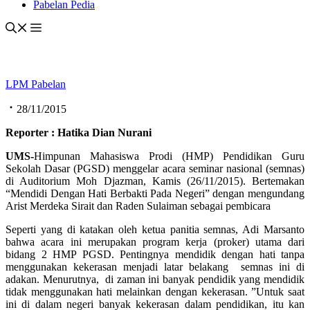
Pabelan Pedia
LPM Pabelan
28/11/2015
Reporter : Hatika Dian Nurani
UMS-
Himpunan Mahasiswa Prodi (HMP) Pendidikan Guru
Sekolah Dasar (PGSD) menggelar acara seminar nasional (semnas)
di Auditorium Moh Djazman, Kamis (26/11/2015). Bertemakan
“Mendidi Dengan Hati Berbakti Pada Negeri” dengan mengundang
Arist Merdeka Sirait dan Raden Sulaiman sebagai pembicara
Seperti yang di katakan oleh ketua panitia semnas, Adi Marsanto
bahwa acara ini merupakan program kerja (proker) utama dari
bidang 2 HMP PGSD. Pentingnya mendidik dengan hati tanpa
menggunakan kekerasan menjadi latar belakang semnas ini di
adakan. Menurutnya, di zaman ini banyak pendidik yang mendidik
tidak menggunakan hati melainkan dengan kekerasan. ”Untuk saat
ini di dalam negeri banyak kekerasan dalam pendidikan, itu kan