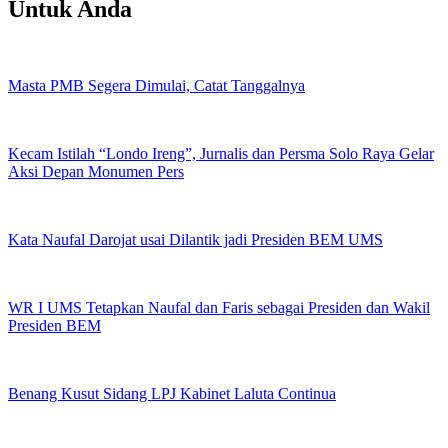
Untuk Anda
Masta PMB Segera Dimulai, Catat Tanggalnya
Kecam Istilah “Londo Ireng”, Jurnalis dan Persma Solo Raya Gelar
Aksi Depan Monumen Pers
Kata Naufal Darojat usai Dilantik jadi Presiden BEM UMS
WR I UMS Tetapkan Naufal dan Faris sebagai Presiden dan Wakil
Presiden BEM
Benang Kusut Sidang LPJ Kabinet Laluta Continua