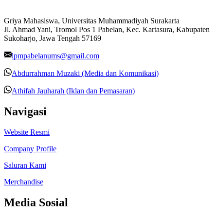
Griya Mahasiswa, Universitas Muhammadiyah Surakarta
Jl. Ahmad Yani, Tromol Pos 1 Pabelan, Kec. Kartasura, Kabupaten
Sukoharjo, Jawa Tengah 57169
lpmpabelanums@gmail.com
Abdurrahman Muzaki (Media dan Komunikasi)
Athifah Jauharah (Iklan dan Pemasaran)
Navigasi
Website Resmi
Company Profile
Saluran Kami
Merchandise
Media Sosial