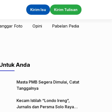
Kirim Isu
Kirim Tulisan
anggar Foto
Opini
Pabelan Pedia
Untuk Anda
Masta PMB Segera Dimulai, Catat
Tanggalnya
Kecam Istilah “Londo Ireng”,
Jurnalis dan Persma Solo Raya