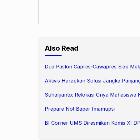
Also Read
Dua Paslon Capres-Cawapres Siap Mela
Aktivis Harapkan Solusi Jangka Panjang
Suharjianto: Relokasi Griya Mahasiswa
Prepare Not Baper Imamupsi
BI Corner UMS Diresmikan Komis XI D