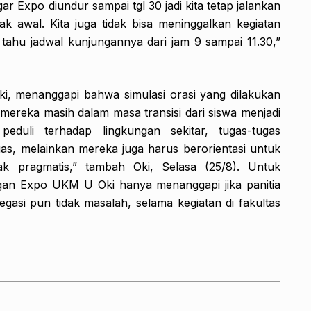
ar Expo diundur sampai tgl 30 jadi kita tetap jalankan
k awal. Kita juga tidak bisa meninggalkan kegiatan
 tahu jadwal kunjungannya dari jam 9 sampai 11.30,”
ki, menanggapi bahwa simulasi orasi yang dilakukan
i mereka masih dalam masa transisi dari siswa menjadi
duli terhadap lingkungan sekitar, tugas-tugas
as, melainkan mereka juga harus berorientasi untuk
k pragmatis,” tambah Oki, Selasa (25/8). Untuk
an Expo UKM U Oki hanya menanggapi jika panitia
asi pun tidak masalah, selama kegiatan di fakultas