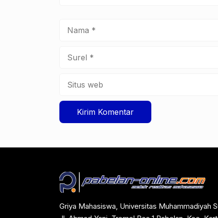
Nama
Surel
Situs
web
Griya Mahasiswa, Universitas Muhammadiyah S