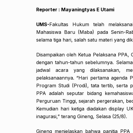
Reporter : Mayaningtyas E Utami
UMS-
Fakultas Hukum telah melaksan
Mahasiswa Baru (Maba) pada Senin-Rab
selama tiga hari, salah satu materi yang d
Disampaikan oleh Ketua Pelaksana PPA, 
dengan tahun-tahun sebelumnya. Selama 
jadwal acara yang dilaksanakan, m
pelaksanaannya. “Hari pertama agenda 
Program Studi (Prodi), tata tertib, serta
PPA adalah seputar bidang kemahasis
Perguruan Tinggi, sejarah pergerakan, bed
Kemudian hari ketiga diadakan display 
inagurasi,” terang Gineng, Selasa (25/8).
Gineng menjelaskan bahwa panitia PPA 