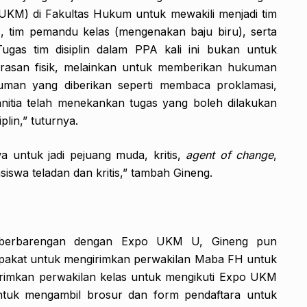
UKM) di Fakultas Hukum untuk mewakili menjadi tim
, tim pemandu kelas (mengenakan baju biru), serta
Tugas tim disiplin dalam PPA kali ini bukan untuk
asan fisik, melainkan untuk memberikan hukuman
kuman yang diberikan seperti membaca proklamasi,
panitia telah menekankan tugas yang boleh dilakukan
plin,” tuturnya.
 untuk jadi pejuang muda, kritis,
agent of change
,
iswa teladan dan kritis,” tambah Gineng.
 berbarengan dengan Expo UKM U, Gineng pun
epakat untuk mengirimkan perwakilan Maba FH untuk
girimkan perwakilan kelas untuk mengikuti Expo UKM
untuk mengambil brosur dan form pendaftara untuk