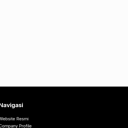
Navigasi
Website Resmi
Company Profile