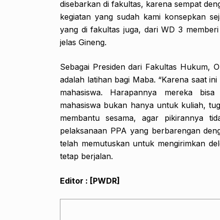
disebarkan di fakultas, karena sempat deng
kegiatan yang sudah kami konsepkan seja
yang di fakultas juga, dari WD 3 memberi
jelas Gineng.
Sebagai Presiden dari Fakultas Hukum, O
adalah latihan bagi Maba. “Karena saat in
mahasiswa. Harapannya mereka bisa pe
mahasiswa bukan hanya untuk kuliah, tug
membantu sesama, agar pikirannya tida
pelaksanaan PPA yang berbarengan deng
telah memutuskan untuk mengirimkan deleg
tetap berjalan.
Editor : [PWDR]