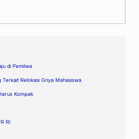
ju di Pemilwa
 Terkait Relokasi Griya Mahasiswa
 Harus Kompak
PR RI