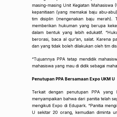
masing-masing Unit Kegiatan Mahasiswa (
kepanitiaan (yang memakai baju abu-abu)
tim disiplin (mengenakan baju merah). 
memberikan hukuman yang berupa keker
dalam bentuk yang lebih edukatif. “Hu
berorasi, baca al qur’an, salat. Karena 
dan yang tidak boleh dilakukan oleh tim disi
“Tujuannya PPA tetap mendidik mahasiswa
mahasiswa yang mau di didik sebagai mahas
Penutupan PPA Bersamaan Expo UKM U
Terkait dengan penutupan PPA yang
menyampaikan bahwa dari panitia telah s
mengikuti Expo di Edupark. “Panitia men
U sekitar 20 orang, kemudian diminta 