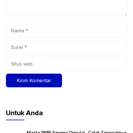
Nama
Surel
Situs
web
Untuk Anda
Masta PMB Segera Dimulai, Catat Tanggalnya