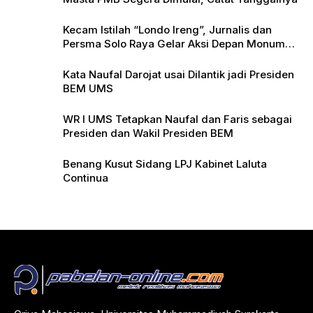
Kecam Istilah “Londo Ireng”, Jurnalis dan
Persma Solo Raya Gelar Aksi Depan Monumen
Pers
Kata Naufal Darojat usai Dilantik jadi Presiden
BEM UMS
WR I UMS Tetapkan Naufal dan Faris sebagai
Presiden dan Wakil Presiden BEM
Benang Kusut Sidang LPJ Kabinet Laluta
Continua