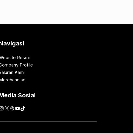
Navigasi
Website Resmi
Company Profile
Saluran Kami
Merchandise
Media Sosial
Instagram
X
Threads
YouTube
TikTok