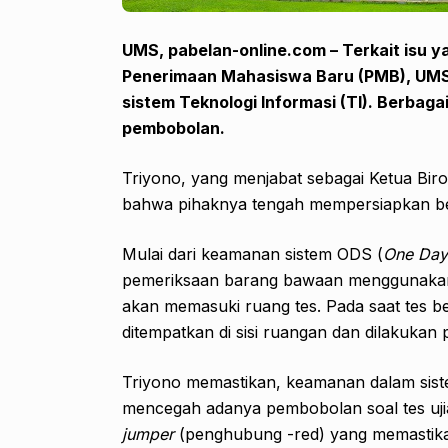
UMS,
pabelan-online.com –
Terkait isu 
Penerimaan Mahasiswa
Baru
(PMB), UMS
sistem Teknologi Informasi (TI). Berbag
pembobolan
.
Triyono, yang menjabat sebagai Ketua Bi
bahwa pihaknya tengah mempersiapkan beb
Mulai dari keamanan sistem ODS (
One Day
pemeriksaan barang bawaan menggunaka
akan memasuki ruang tes. Pada saat tes 
ditempatkan di sisi ruangan dan dilakuka
Triyono memastikan, keamanan dalam siste
mencegah adanya pembobolan soal tes uji
jumper
(penghubung -red) yang memastikan