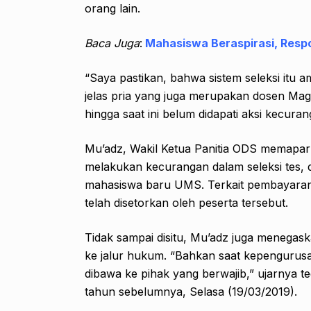
orang lain.
Baca Juga
:
Mahasiswa Beraspirasi, Res
“Saya pastikan, bahwa sistem seleksi itu a
jelas pria yang juga merupakan dosen Magi
hingga saat ini belum didapati aksi kecur
Mu’adz, Wakil Ketua Panitia ODS memapark
melakukan kecurangan dalam seleksi tes, di
mahasiswa baru UMS. Terkait pembayaran, 
telah disetorkan oleh peserta tersebut.
Tidak sampai disitu, Mu’adz juga menegask
ke jalur hukum. “Bahkan saat kepengurusa
dibawa ke pihak yang berwajib,” ujarnya t
tahun sebelumnya, Selasa (19/03/2019).