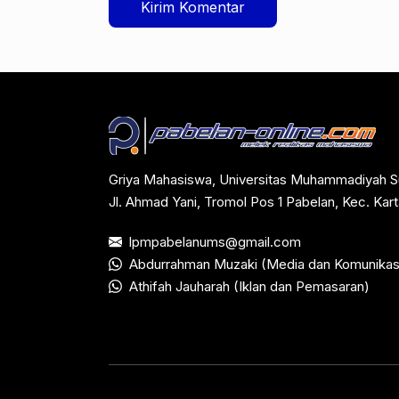
Griya Mahasiswa, Universitas Muhammadiyah S
Jl. Ahmad Yani, Tromol Pos 1 Pabelan, Kec. Ka
lpmpabelanums@gmail.com
Abdurrahman Muzaki (Media dan Komunikas
Athifah Jauharah (Iklan dan Pemasaran)