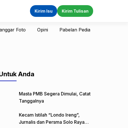
Kirim Isu
Kirim Tulisan
anggar Foto
Opini
Pabelan Pedia
Untuk Anda
Masta PMB Segera Dimulai, Catat
Tanggalnya
Kecam Istilah “Londo Ireng”,
Jurnalis dan Persma Solo Raya