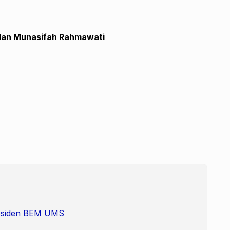
dan
Munasifah Rahmawati
Presiden BEM UMS