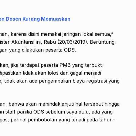
pon Dosen Kurang Memuaskan
man, karena disini memakai jaringan lokal semua,”
ster Akuntansi ini, Rabu (20/03/2019). Beruntung,
angan yang dilakukan peserta ODS.
an, jika terdapat peserta PMB yang terbukti
pastikan tidak akan lolos dan gagal menjadi
tidak akan ada pengembalian biaya registrasi yang
an, bahwa akan menindaklanjuti hal tersebut hingga
n staff panitia ODS sebelum saya dulu, ada yang
egas, perihal pembobolan yang terjadi pada tahun-