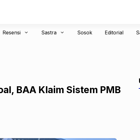
Resensi
Sastra
Sosok
Editorial
S
oal, BAA Klaim Sistem PMB