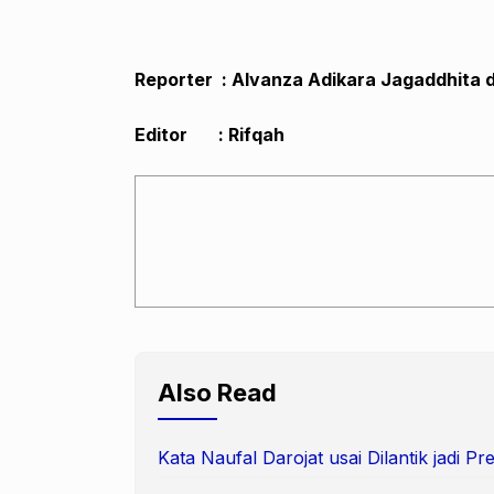
Reporter :
Alvanza Adikara Jagaddhita
Editor : Rifqah
Also Read
Kata Naufal Darojat usai Dilantik jadi 