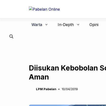
Langsung
ke
isi
Warta
In-Depth
Opini
Diisukan Kebobolan S
Aman
LPM Pabelan
10/04/2019