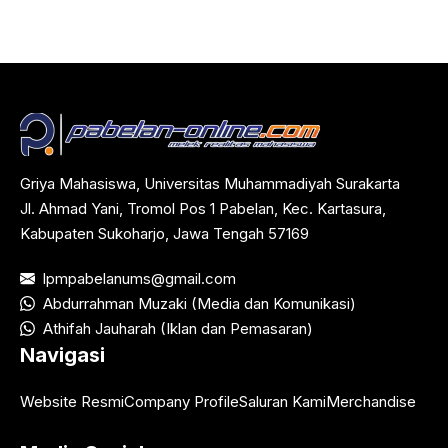
Griya Mahasiswa, Universitas Muhammadiyah Surakarta
Jl. Ahmad Yani, Tromol Pos 1 Pabelan, Kec. Kartasura,
Kabupaten Sukoharjo, Jawa Tengah 57169
lpmpabelanums@gmail.com
Abdurrahman Muzaki (Media dan Komunikasi)
Athifah Jauharah (Iklan dan Pemasaran)
Navigasi
Website Resmi
Company Profile
Saluran Kami
Merchandise