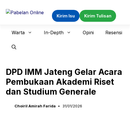
Langsung
ke
Kirim Isu
Kirim Tulisan
isi
Warta
In-Depth
Opini
Resensi
DPD IMM Jateng Gelar Acara
Pembukaan Akademi Riset
dan Studium Generale
Choiril Amirah Farida
31/01/2026