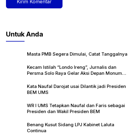
Untuk Anda
Masta PMB Segera Dimulai, Catat Tanggalnya
Kecam Istilah “Londo Ireng”, Jurnalis dan
Persma Solo Raya Gelar Aksi Depan Monumen
Pers
Kata Naufal Darojat usai Dilantik jadi Presiden
BEM UMS
WR I UMS Tetapkan Naufal dan Faris sebagai
Presiden dan Wakil Presiden BEM
Benang Kusut Sidang LPJ Kabinet Laluta
Continua