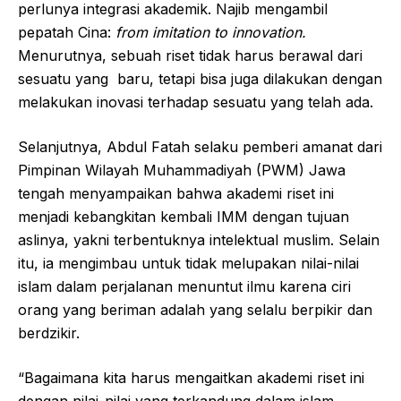
perlunya integrasi akademik. Najib mengambil
pepatah Cina:
from imitation to innovation.
Menurutnya, sebuah riset tidak harus berawal dari
sesuatu yang baru, tetapi bisa juga dilakukan dengan
melakukan inovasi terhadap sesuatu yang telah ada.
Selanjutnya, Abdul Fatah selaku pemberi amanat dari
Pimpinan Wilayah Muhammadiyah (PWM) Jawa
tengah menyampaikan bahwa akademi riset ini
menjadi kebangkitan kembali IMM dengan tujuan
aslinya, yakni terbentuknya intelektual muslim. Selain
itu, ia mengimbau untuk tidak melupakan nilai-nilai
islam dalam perjalanan menuntut ilmu karena ciri
orang yang beriman adalah yang selalu berpikir dan
berdzikir.
“Bagaimana kita harus mengaitkan akademi riset ini
dengan nilai-nilai yang terkandung dalam islam,