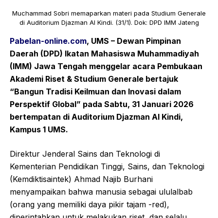
Muchammad Sobri memaparkan materi pada Studium Generale
di Auditorium Djazman Al Kindi. (31/1). Dok: DPD IMM Jateng
Pabelan-online.com
, UMS
–
Dewan Pimpinan
Daerah (DPD) Ikatan Mahasiswa Muhammadiyah
(IMM) Jawa Tengah menggelar acara Pembukaan
Akademi Riset & Studium Generale bertajuk
“Bangun Tradisi Keilmuan dan Inovasi dalam
Perspektif Global” pada Sabtu, 31 Januari 2026
bertempatan di Auditorium Djazman Al Kindi,
Kampus 1 UMS.
Direktur Jenderal Sains dan Teknologi di
Kementerian Pendidikan Tinggi, Sains, dan Teknologi
(Kemdiktisaintek) Ahmad Najib Burhani
menyampaikan bahwa manusia sebagai ululalbab
(orang yang memiliki daya pikir tajam -red),
diperintahkan untuk melakukan riset, dan selalu