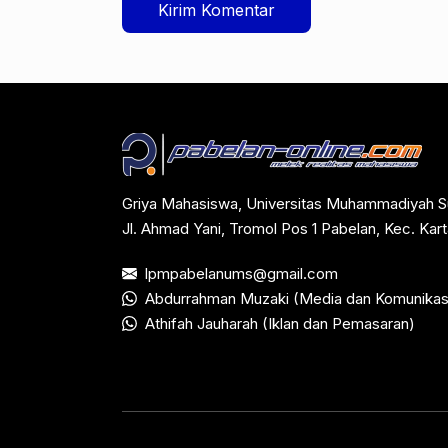
Griya Mahasiswa, Universitas Muhammadiyah S
Jl. Ahmad Yani, Tromol Pos 1 Pabelan, Kec. Ka
lpmpabelanums@gmail.com
Abdurrahman Muzaki (Media dan Komunikas
Athifah Jauharah (Iklan dan Pemasaran)