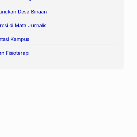
angkan Desa Binaan
si di Mata Jurnalis
ntasi Kampus
 Fisioterapi