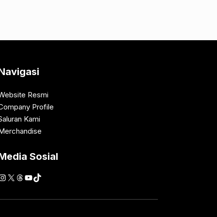
Navigasi
Website Resmi
Company Profile
Saluran Kami
Merchandise
Media Sosial
Instagram
X
Threads
YouTube
TikTok