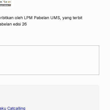
rbitkan oleh LPM Pabelan UMS, yang terbit
abelan edisi 26
aku Catcalling