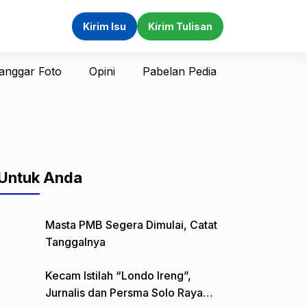
Kirim Isu
Kirim Tulisan
anggar Foto
Opini
Pabelan Pedia
Untuk Anda
Masta PMB Segera Dimulai, Catat
Tanggalnya
Kecam Istilah “Londo Ireng”,
Jurnalis dan Persma Solo Raya