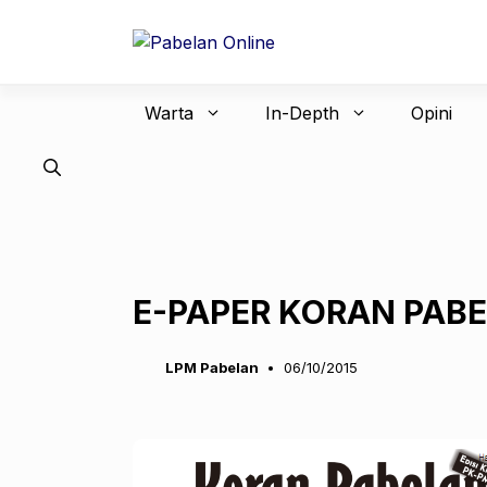
Langsung
ke
isi
Warta
In-Depth
Opini
E-PAPER KORAN PABE
LPM Pabelan
06/10/2015