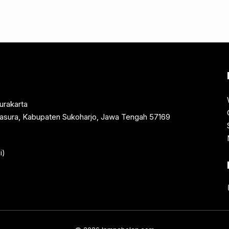
urakarta
rtasura, Kabupaten Sukoharjo, Jawa Tengah 57169
i)