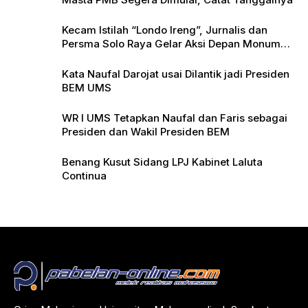
Kecam Istilah “Londo Ireng”, Jurnalis dan
Persma Solo Raya Gelar Aksi Depan Monumen
Pers
Kata Naufal Darojat usai Dilantik jadi Presiden
BEM UMS
WR I UMS Tetapkan Naufal dan Faris sebagai
Presiden dan Wakil Presiden BEM
Benang Kusut Sidang LPJ Kabinet Laluta
Continua