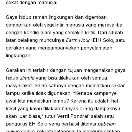
dekat dengan manusia.
Gaya hidup ramah lingkungan kian digembar-
gemborkan oleh segelintir manusia yang merasa iba
dengan kondisi alam yang semakin kritis. Dari situlah
latar belakang munculnya
Earth Hour
(EH) Solo, satu
gerakan yang mengampanyekan penyelamatan
lingkungan.
Gerakan ini terlahir dengan tujuan mengenalkan gaya
hidup
simple
yang bisa dilakukan oleh semua
masyarakat. Salah satunya dengan mematikan saklar
lampu ketika tidak digunakan. “Kenapa kampanye
awal kita mematikan lampu? Karena itu adalah hal
kecil yang kalau dilakuin banyak orang dampaknya
akan luar biasa,” tutur Verril Pondrafi salah satu
pengurus EH Solo yang berhasil ditemui
pabelan-
online.com
di sekretariatannya. Ia mengungkapkan