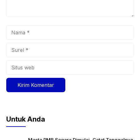
Nama
Surel
Situs
web
Untuk Anda
Masta PMB Segera Dimulai, Catat Tanggalnya