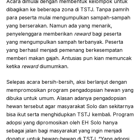
Acara dimulai dengan membentuk kelompok untuk
dibagikan ke beberapa zona di TSTJ. Tanpa pamrih
para peserta mulai mengumpulkan sampah-sampah
yang berserakan. Namun ada yang menarik,
penyelenggara memberikan
reward
bagi peserta
yang mengumpulkan sampah terbanyak. Peserta
yang berhasil menjadi pemenang berkesempatan
memberi makan gajah. Antusias pun kian memuncak
ketika
reward
diumumkan.
Selepas acara bersih-bersih, aksi berlanjut dengan
mempromosikan program pengadopsian hewan yang
dibuka untuk umum. Alasan adanya pengadopsian
hewan tersebut agar masyarakat Solo dan sekitarnya
bisa ikut serta menghidupkan TSTJ kembali. Program
adopsi yang dipromosikan oleh EH Solo hanya
sebagai jalan bagi masyarakat yang ingin menjadi
donatur untuk hewan-hewan di TSTJ. “Yang adopsi