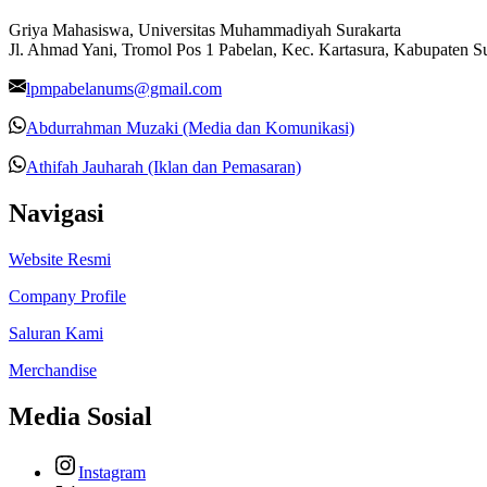
Griya Mahasiswa, Universitas Muhammadiyah Surakarta
Jl. Ahmad Yani, Tromol Pos 1 Pabelan, Kec. Kartasura, Kabupaten 
lpmpabelanums@gmail.com
Abdurrahman Muzaki (Media dan Komunikasi)
Athifah Jauharah (Iklan dan Pemasaran)
Navigasi
Website Resmi
Company Profile
Saluran Kami
Merchandise
Media Sosial
Instagram