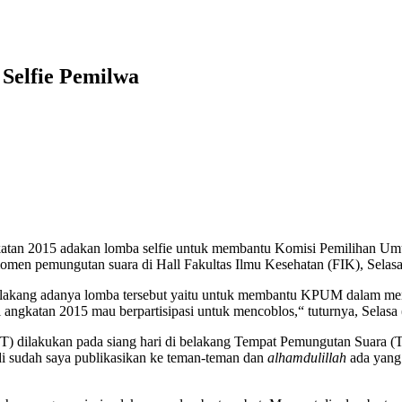
Selfie Pemilwa
ngkatan 2015 adakan lomba selfie untuk membantu Komisi Pemilihan
omen pemungutan suara di Hall Fakultas Ilmu Kesehatan (FIK), Selasa
 belakang adanya lomba tersebut yaitu untuk membantu KPUM dalam m
ngkatan 2015 mau berpartisipasi untuk mencoblos,“ tuturnya, Selasa 
ilakukan pada siang hari di belakang Tempat Pemungutan Suara (TPS
di sudah saya publikasikan ke teman-teman dan
alhamdulillah
ada yang 