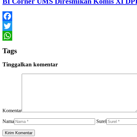
BI Corner UMS Diresmikan Komis XI DP
Facebook
Twitter
WhatsApp
Tags
Tinggalkan komentar
Komentar
Nama
Surel