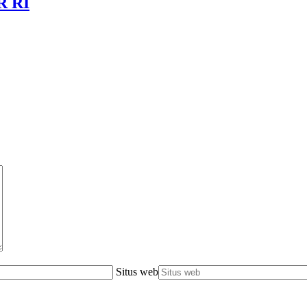
R RI
Situs web