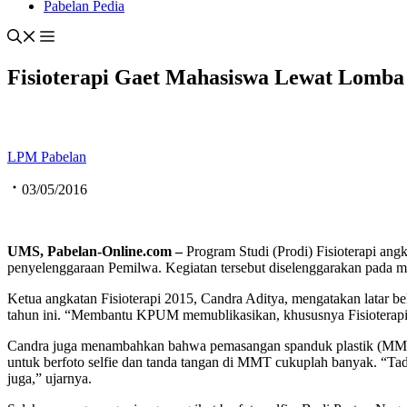
Pabelan Pedia
Fisioterapi Gaet Mahasiswa Lewat Lomba 
LPM Pabelan
03/05/2016
UMS, Pabelan-Online.com –
Program Studi (Prodi) Fisioterapi a
penyelenggaraan Pemilwa. Kegiatan tersebut diselenggarakan pada m
Ketua angkatan Fisioterapi 2015, Candra Aditya, mengatakan latar
tahun ini. “Membantu KPUM memublikasikan, khususnya Fisioterapi a
Candra juga menambahkan bahwa pemasangan spanduk plastik (MMT) d
untuk berfoto selfie dan tanda tangan di MMT cukuplah banyak. “Ta
juga,” ujarnya.