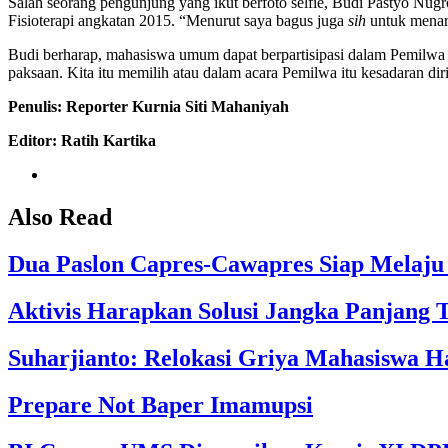
Salah seorang pengunjung yang ikut berfoto selfie, Budi Pastyo Nug
Fisioterapi angkatan 2015. “Menurut saya bagus juga
sih
untuk menar
Budi berharap, mahasiswa umum dapat berpartisipasi dalam Pemilwa 
paksaan. Kita itu memilih atau dalam acara Pemilwa itu kesadaran diri
Penulis: Reporter Kurnia Siti Mahaniyah
Editor: Ratih Kartika
Also Read
Dua Paslon Capres-Cawapres Siap Melaju
Aktivis Harapkan Solusi Jangka Panjang 
Suharjianto: Relokasi Griya Mahasiswa 
Prepare Not Baper Imamupsi