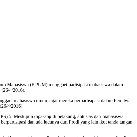
 Umum Mahasiswa (KPUM) menggaet partisipasi mahasiswa dalam
 (26/4/2016).
enggaet mahasiswa umum agar mereka berpartisipasi dalam Pemilwa
(26/4/2016).
) 5. Meskipun dipasang di belakang, antusias dari mahasiswa
berpartisipasi dan ada lucunya dari Prodi yang lain ikut tanda tangan