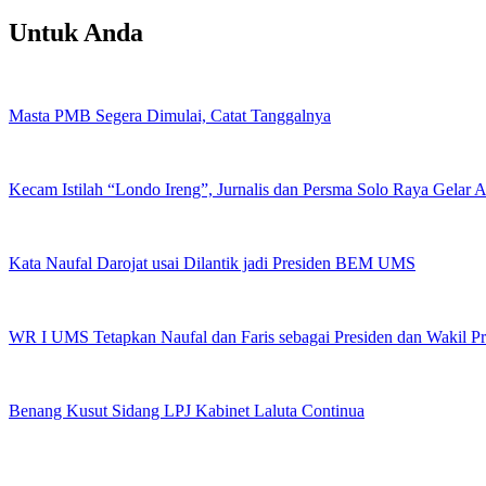
Untuk Anda
Masta PMB Segera Dimulai, Catat Tanggalnya
Kecam Istilah “Londo Ireng”, Jurnalis dan Persma Solo Raya Gelar
Kata Naufal Darojat usai Dilantik jadi Presiden BEM UMS
WR I UMS Tetapkan Naufal dan Faris sebagai Presiden dan Wakil 
Benang Kusut Sidang LPJ Kabinet Laluta Continua