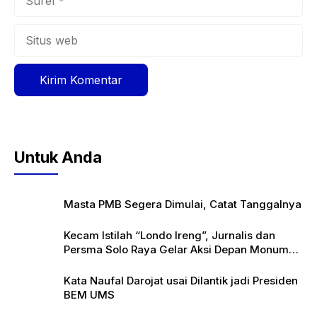
Situs
web
Untuk Anda
Masta PMB Segera Dimulai, Catat Tanggalnya
Kecam Istilah “Londo Ireng”, Jurnalis dan
Persma Solo Raya Gelar Aksi Depan Monumen
Pers
Kata Naufal Darojat usai Dilantik jadi Presiden
BEM UMS