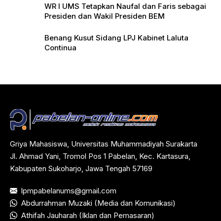
WR I UMS Tetapkan Naufal dan Faris sebagai
Presiden dan Wakil Presiden BEM
Benang Kusut Sidang LPJ Kabinet Laluta
Continua
Griya Mahasiswa, Universitas Muhammadiyah Surakarta
Jl. Ahmad Yani, Tromol Pos 1 Pabelan, Kec. Kartasura,
Kabupaten Sukoharjo, Jawa Tengah 57169
lpmpabelanums@gmail.com
Abdurrahman Muzaki (Media dan Komunikasi)
Athifah Jauharah (Iklan dan Pemasaran)