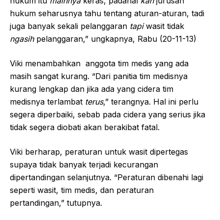
hukum itu
mainnya
keras, padahal
kan
jurusan
hukum seharusnya tahu tentang aturan-aturan, tadi
juga banyak sekali pelanggaran
tapi
wasit tidak
ngasih
pelanggaran,” ungkapnya, Rabu (20-11-13)
Viki menambahkan anggota tim medis yang ada
masih sangat kurang. “Dari panitia tim medisnya
kurang lengkap dan jika ada yang cidera tim
medisnya terlambat
terus
,” terangnya. Hal ini perlu
segera diperbaiki, sebab pada cidera yang serius jika
tidak segera diobati akan berakibat fatal.
Viki berharap, peraturan untuk wasit dipertegas
supaya tidak banyak terjadi kecurangan
dipertandingan selanjutnya. “Peraturan dibenahi lagi
seperti wasit, tim medis, dan peraturan
pertandingan,” tutupnya.