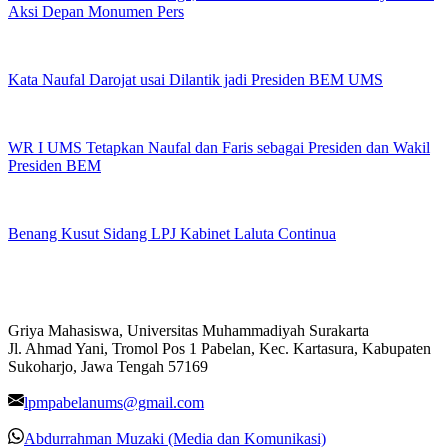
Aksi Depan Monumen Pers
Kata Naufal Darojat usai Dilantik jadi Presiden BEM UMS
WR I UMS Tetapkan Naufal dan Faris sebagai Presiden dan Wakil
Presiden BEM
Benang Kusut Sidang LPJ Kabinet Laluta Continua
Griya Mahasiswa, Universitas Muhammadiyah Surakarta
Jl. Ahmad Yani, Tromol Pos 1 Pabelan, Kec. Kartasura, Kabupaten
Sukoharjo, Jawa Tengah 57169
lpmpabelanums@gmail.com
Abdurrahman Muzaki (Media dan Komunikasi)