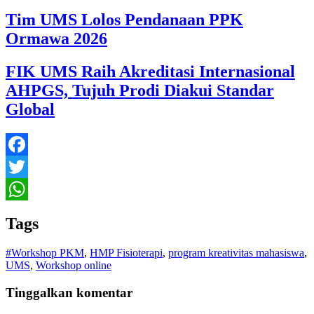
Tim UMS Lolos Pendanaan PPK
Ormawa 2026
FIK UMS Raih Akreditasi Internasional
AHPGS, Tujuh Prodi Diakui Standar
Global
Facebook
Twitter
WhatsApp
Tags
#Workshop PKM
,
HMP Fisioterapi
,
program kreativitas mahasiswa
,
UMS
,
Workshop online
Tinggalkan komentar