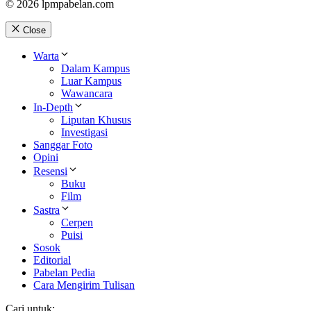
© 2026 lpmpabelan.com
Close
Warta
Dalam Kampus
Luar Kampus
Wawancara
In-Depth
Liputan Khusus
Investigasi
Sanggar Foto
Opini
Resensi
Buku
Film
Sastra
Cerpen
Puisi
Sosok
Editorial
Pabelan Pedia
Cara Mengirim Tulisan
Cari untuk: