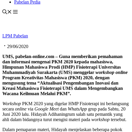
Pabelan Pedia
LPM Pabelan
29/06/2020
UMS, pabelan-online.com – Guna memberikan pemahaman
dan informasi mengenai PKM 2020 kepada mahasiswa,
Himpunan Mahasiswa Prodi (HMP) Fisioterapi Universitas
Muhammadiyah Surakarta (UMS) menggelar
workshop online
Program Kreativitas Mahasiswa (PKM) 2020, dengan
mengusung tema “Aktualisasi Pengembangan Inovasi dan
Kreasi Mahasiswa Fisioterapi UMS dalam Mengembangkan
Wacana Keilmuan Melalui PKM”.
Workshop
PKM 2020 yang digelar HMP Fisioterapi ini berlangsung
secara
online
via
Google Meet
dan
WhatsApp
grup pada Sabtu, 20
Juni 2020 lalu. Hidayah Adihaningrum salah satu pemantik yang
ahli dalam bidangnya turut mengisi materi pada
workshop
tersebut.
Dalam pemaparan materi, Hidayah menjelaskan beberapa pokok