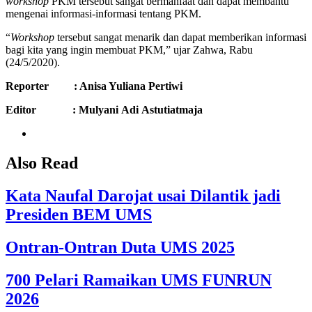
workshop
PKM tersebut sangat bermanfaat dan dapat membantu
mengenai informasi-informasi tentang PKM.
“
Workshop
tersebut sangat menarik dan dapat memberikan informasi
bagi kita yang ingin membuat PKM,” ujar Zahwa, Rabu
(24/5/2020).
Reporter : Anisa Yuliana Pertiwi
Editor : Mulyani
Adi
Astutiatmaja
Also Read
Kata Naufal Darojat usai Dilantik jadi
Presiden BEM UMS
Ontran-Ontran Duta UMS 2025
700 Pelari Ramaikan UMS FUNRUN
2026