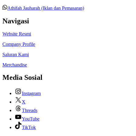
Athifah Jauharah (Iklan dan Pemasaran)
Navigasi
Website Resmi
Company Profile
Saluran Kami
Merchandise
Media Sosial
Instagram
X
Threads
YouTube
TikTok