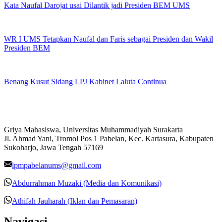
Kata Naufal Darojat usai Dilantik jadi Presiden BEM UMS
WR I UMS Tetapkan Naufal dan Faris sebagai Presiden dan Wakil
Presiden BEM
Benang Kusut Sidang LPJ Kabinet Laluta Continua
Griya Mahasiswa, Universitas Muhammadiyah Surakarta
Jl. Ahmad Yani, Tromol Pos 1 Pabelan, Kec. Kartasura, Kabupaten
Sukoharjo, Jawa Tengah 57169
lpmpabelanums@gmail.com
Abdurrahman Muzaki (Media dan Komunikasi)
Athifah Jauharah (Iklan dan Pemasaran)
Navigasi