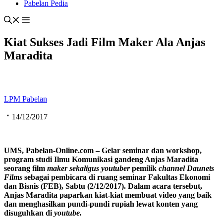
Pabelan Pedia
Kiat Sukses Jadi Film Maker Ala Anjas
Maradita
LPM Pabelan
14/12/2017
UMS, Pabelan-Online.com – Gelar seminar dan workshop,
program studi Ilmu Komunikasi gandeng Anjas Maradita
seorang film
maker sekaligus youtuber
pemilik
channel
Daunets
Films
sebagai pembicara di ruang seminar Fakultas Ekonomi
dan Bisnis (FEB), Sabtu (2/12/2017). Dalam acara tersebut,
Anjas Maradita paparkan kiat-kiat membuat video yang baik
dan menghasilkan pundi-pundi rupiah lewat konten yang
disuguhkan di
youtube.