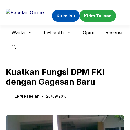
Langsung
ke
Kirim Isu
Kirim Tulisan
isi
Warta
In-Depth
Opini
Resensi
Kuatkan Fungsi DPM FKI
dengan Gagasan Baru
LPM Pabelan
20/09/2016