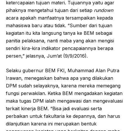
ketercapaian tujuan materi. Tujuannya yaitu agar
pihaknya mengetahui tujuan dari setiap
rundown
acara apakah manfaatnya tersampaikan kepada
mahasiswa baru atau tidak. “Sumber dari tujuan
kegiatan itu kita langsung tanya ke BEM sebagai
panitia pelaksana, nanti maba yang akan mengisi
sendiri kira-kira indikator pencapaiannya berapa
persen,” jelasnya, Jum’at (9/9/2016).
Selaku gubernur BEM FKI, Muhammad Alan Putra
Irawan, menegaskan bahwa apa yang dilakukan
DPM sudah selayaknya, karena mereka memegang
fungsi perwakilan. Ketika BEM mengadakan kegiatan
maka tugas DPM ialah mengawasi dan mengevaluasi
terkait kinerja BEM. “Bisa jadi evaluasi serta
perbaikan untuk fakultaria ke depannya, dan harus
dilanjutkan karena ini merupakan bentuk