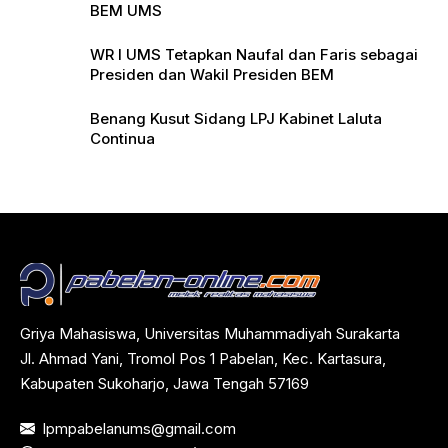
BEM UMS
WR I UMS Tetapkan Naufal dan Faris sebagai
Presiden dan Wakil Presiden BEM
Benang Kusut Sidang LPJ Kabinet Laluta
Continua
Griya Mahasiswa, Universitas Muhammadiyah Surakarta
Jl. Ahmad Yani, Tromol Pos 1 Pabelan, Kec. Kartasura,
Kabupaten Sukoharjo, Jawa Tengah 57169
lpmpabelanums@gmail.com