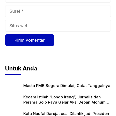
Surel
Situs
web
Untuk Anda
Masta PMB Segera Dimulai, Catat Tanggalnya
Kecam Istilah “Londo Ireng”, Jurnalis dan
Persma Solo Raya Gelar Aksi Depan Monumen
Pers
Kata Naufal Darojat usai Dilantik jadi Presiden