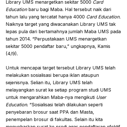
Library UMS menargetkan sekitar 5000
Card
Education
baru bagi Maba. Hal tersebut naik dari
tahun lalu yang tercatat hanya 4000
Card Education.
Naiknya target yang diwacanakan Library UMS tak
lepas pula dari bertamahnya jumlah Maba UMS pada
tahun 2014. “Perpustakaan UMS menargetkan
sekitar 5000 pendaftar baru,” ungkapnya, Kamis
(4/9).
Untuk mencapai target tersebut Library UMS telah
melakukan sosialisasi berupa iklan ataupun
sejenisnya. Selian itu, Library UMS telah
melayangkan surat ke setiap program studi UMS
untuk mengarahkan Maba-nya mengikuti
User
Education
. “Sosialisasi telah dilakukan seperti
penyebaran brosur saat PPA dan Masta,
penempelan brosur di fakultas. Selain itu kita
menyebarkan surat ke prodi agar pendaftaran efektif