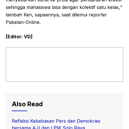
sehingga mahasiswa bisa dengan kolektif satu kelas,“
tambah Ken, sapaannya, saat ditemui reporter
Pabelan-Online.
[Editor: VD]
Also Read
Refleksi Kebebasan Pers dan Demokrasi
bersama AJI dan LPM Solo Raya