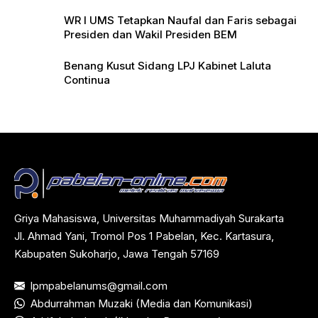
WR I UMS Tetapkan Naufal dan Faris sebagai
Presiden dan Wakil Presiden BEM
Benang Kusut Sidang LPJ Kabinet Laluta
Continua
Griya Mahasiswa, Universitas Muhammadiyah Surakarta
Jl. Ahmad Yani, Tromol Pos 1 Pabelan, Kec. Kartasura,
Kabupaten Sukoharjo, Jawa Tengah 57169
lpmpabelanums@gmail.com
Abdurrahman Muzaki (Media dan Komunikasi)