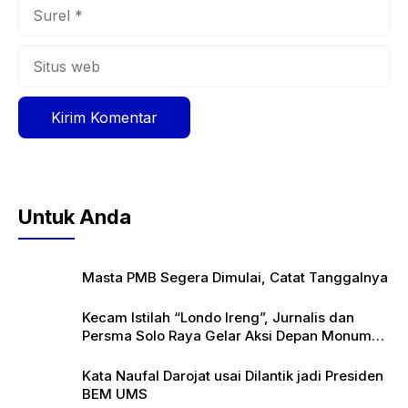
Surel
Situs
web
Untuk Anda
Masta PMB Segera Dimulai, Catat Tanggalnya
Kecam Istilah “Londo Ireng”, Jurnalis dan
Persma Solo Raya Gelar Aksi Depan Monumen
Pers
Kata Naufal Darojat usai Dilantik jadi Presiden
BEM UMS