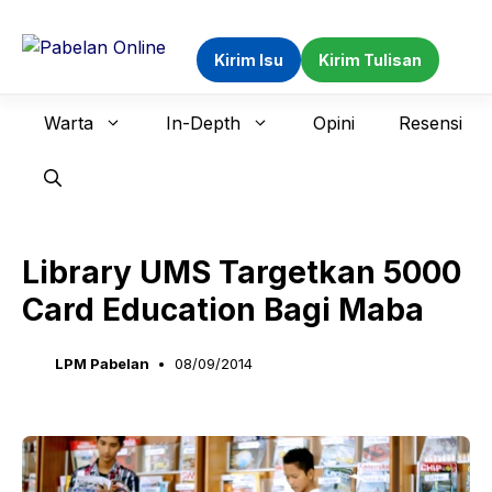
Langsung
ke
Kirim Isu
Kirim Tulisan
isi
Warta
In-Depth
Opini
Resensi
Library UMS Targetkan 5000
Card Education Bagi Maba
LPM Pabelan
08/09/2014