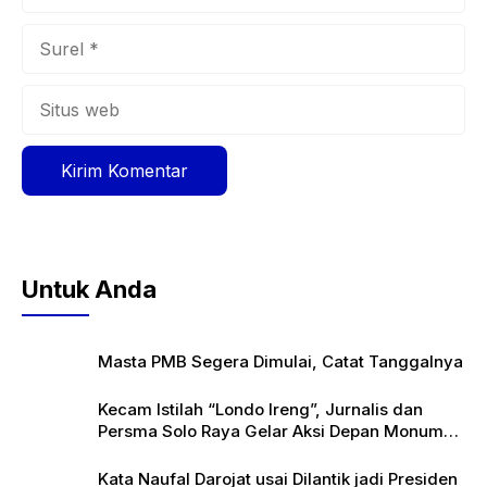
Surel
Situs
web
Untuk Anda
Masta PMB Segera Dimulai, Catat Tanggalnya
Kecam Istilah “Londo Ireng”, Jurnalis dan
Persma Solo Raya Gelar Aksi Depan Monumen
Pers
Kata Naufal Darojat usai Dilantik jadi Presiden