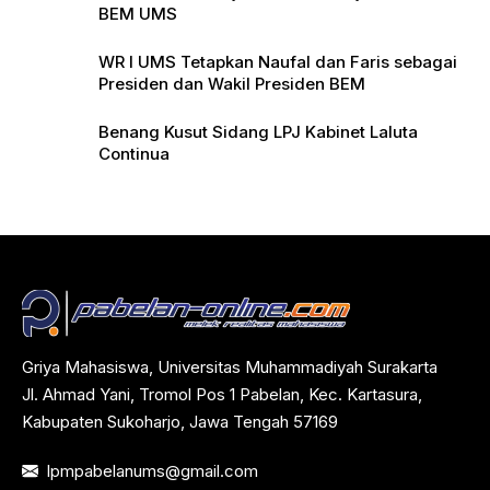
BEM UMS
WR I UMS Tetapkan Naufal dan Faris sebagai
Presiden dan Wakil Presiden BEM
Benang Kusut Sidang LPJ Kabinet Laluta
Continua
Griya Mahasiswa, Universitas Muhammadiyah Surakarta
Jl. Ahmad Yani, Tromol Pos 1 Pabelan, Kec. Kartasura,
Kabupaten Sukoharjo, Jawa Tengah 57169
lpmpabelanums@gmail.com