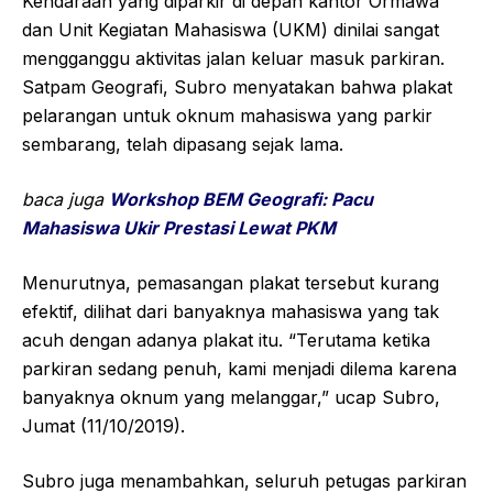
Kendaraan yang diparkir di depan kantor Ormawa
dan Unit Kegiatan Mahasiswa (UKM) dinilai sangat
mengganggu aktivitas jalan keluar masuk parkiran.
Satpam Geografi, Subro menyatakan bahwa plakat
pelarangan untuk oknum mahasiswa yang parkir
sembarang, telah dipasang sejak lama.
baca juga
Workshop BEM Geografi: Pacu
Mahasiswa Ukir Prestasi Lewat PKM
Menurutnya, pemasangan plakat tersebut kurang
efektif, dilihat dari banyaknya mahasiswa yang tak
acuh dengan adanya plakat itu. “Terutama ketika
parkiran sedang penuh, kami menjadi dilema karena
banyaknya oknum yang melanggar,” ucap Subro,
Jumat (11/10/2019).
Subro juga menambahkan, seluruh petugas parkiran