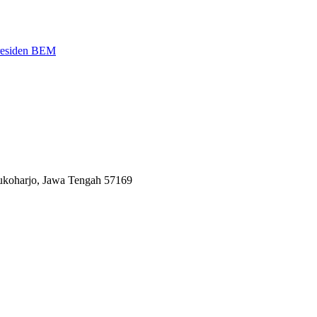
Presiden BEM
Sukoharjo, Jawa Tengah 57169