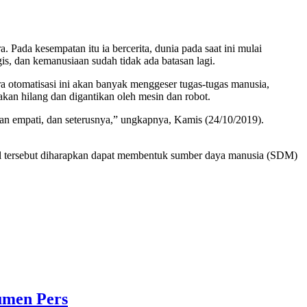
 Pada kesempatan itu ia bercerita, dunia pada saat ini mulai
ogis, dan kemanusiaan sudah tidak ada batasan lagi.
a otomatisasi ini akan banyak menggeser tugas-tugas manusia,
 akan hilang dan digantikan oleh mesin dan robot.
kan empati, dan seterusnya,” ungkapnya, Kamis (24/10/2019).
al tersebut diharapkan dapat membentuk sumber daya manusia (SDM)
umen Pers