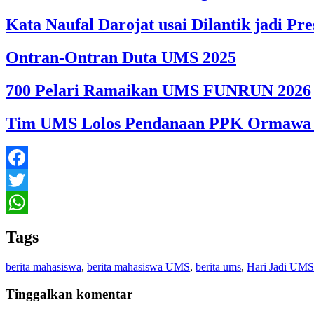
Kata Naufal Darojat usai Dilantik jadi 
Ontran-Ontran Duta UMS 2025
700 Pelari Ramaikan UMS FUNRUN 2026
Tim UMS Lolos Pendanaan PPK Ormawa 
Facebook
Twitter
WhatsApp
Tags
berita mahasiswa
,
berita mahasiswa UMS
,
berita ums
,
Hari Jadi UMS
Tinggalkan komentar