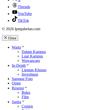
Threads
YouTube
TikTok
© 2026 lpmpabelan.com
Close
Warta
Dalam Kampus
Luar Kampus
Wawancara
In-Depth
Liputan Khusus
Investigasi
Sanggar Foto
Opini
Resensi
Buku
Film
Sastra
Cerpen