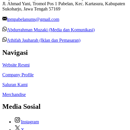
Jl. Ahmad Yani, Tromol Pos 1 Pabelan, Kec. Kartasura, Kabupaten
Sukoharjo, Jawa Tengah 57169
lpmpabelanums@gmail.com
Abdurrahman Muzaki (Media dan Komunikasi)
Athifah Jauharah (Iklan dan Pemasaran)
Navigasi
Website Resmi
Company Profile
Saluran Kami
Merchandise
Media Sosial
Instagram
X