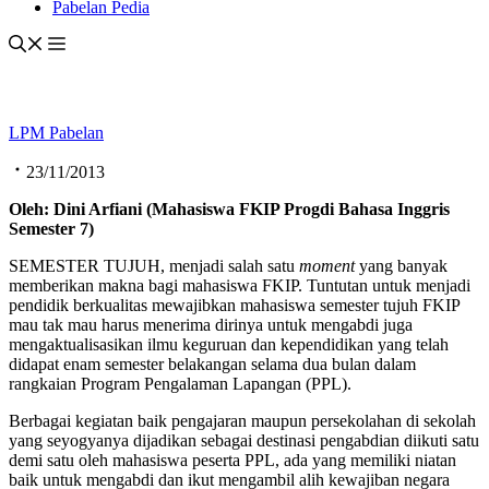
Pabelan Pedia
LPM Pabelan
23/11/2013
Oleh: Dini Arfiani (Mahasiswa FKIP Progdi Bahasa Inggris
Semester 7)
SEMESTER TUJUH, menjadi salah satu
moment
yang banyak
memberikan makna bagi mahasiswa FKIP. Tuntutan untuk menjadi
pendidik berkualitas mewajibkan mahasiswa semester tujuh FKIP
mau tak mau harus menerima dirinya untuk mengabdi juga
mengaktualisasikan ilmu keguruan dan kependidikan yang telah
didapat enam semester belakangan selama dua bulan dalam
rangkaian Program Pengalaman Lapangan (PPL).
Berbagai kegiatan baik pengajaran maupun persekolahan di sekolah
yang seyogyanya dijadikan sebagai destinasi pengabdian diikuti satu
demi satu oleh mahasiswa peserta PPL, ada yang memiliki niatan
baik untuk mengabdi dan ikut mengambil alih kewajiban negara