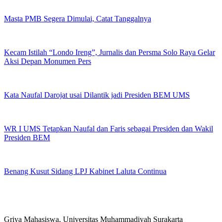
Masta PMB Segera Dimulai, Catat Tanggalnya
Kecam Istilah “Londo Ireng”, Jurnalis dan Persma Solo Raya Gelar
Aksi Depan Monumen Pers
Kata Naufal Darojat usai Dilantik jadi Presiden BEM UMS
WR I UMS Tetapkan Naufal dan Faris sebagai Presiden dan Wakil
Presiden BEM
Benang Kusut Sidang LPJ Kabinet Laluta Continua
Griya Mahasiswa, Universitas Muhammadiyah Surakarta