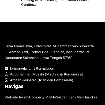
Continua
Griya Mahasiswa, Universitas Muhammadiyah Surakarta
Jl. Ahmad Yani, Tromol Pos 1 Pabelan, Kec. Kartasura,
Kabupaten Sukoharjo, Jawa Tengah 57169
lpmpabelanums@gmail.com
Abdurrahman Muzaki (Media dan Komunikasi)
Athifah Jauharah (Iklan dan Pemasaran)
Navigasi
Website Resmi
Company Profile
Saluran Kami
Merchandise