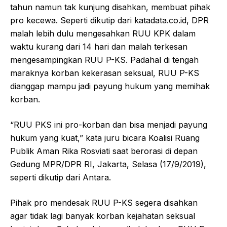
tahun namun tak kunjung disahkan, membuat pihak
pro kecewa. Seperti dikutip dari katadata.co.id, DPR
malah lebih dulu mengesahkan RUU KPK dalam
waktu kurang dari 14 hari dan malah terkesan
mengesampingkan RUU P-KS. Padahal di tengah
maraknya korban kekerasan seksual, RUU P-KS
dianggap mampu jadi payung hukum yang memihak
korban.
“RUU PKS ini pro-korban dan bisa menjadi payung
hukum yang kuat,” kata juru bicara Koalisi Ruang
Publik Aman Rika Rosviati saat berorasi di depan
Gedung MPR/DPR RI, Jakarta, Selasa (17/9/2019),
seperti dikutip dari Antara.
Pihak pro mendesak RUU P-KS segera disahkan
agar tidak lagi banyak korban kejahatan seksual