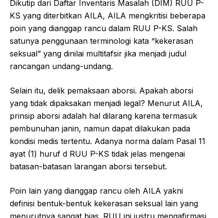
Dikutip dari Daftar Inventaris Masalah (DIM) RUU P-
KS yang diterbitkan AILA, AILA mengkritisi beberapa
poin yang dianggap rancu dalam RUU P-KS. Salah
satunya penggunaan terminologi kata “kekerasan
seksual” yang dinilai multitafsir jika menjadi judul
rancangan undang-undang.
Selain itu, delik pemaksaan aborsi. Apakah aborsi
yang tidak dipaksakan menjadi legal? Menurut AILA,
prinsip aborsi adalah hal dilarang karena termasuk
pembunuhan janin, namun dapat dilakukan pada
kondisi medis tertentu. Adanya norma dalam Pasal 11
ayat (1) huruf d RUU P-KS tidak jelas mengenai
batasan-batasan larangan aborsi tersebut.
Poin lain yang dianggap rancu oleh AILA yakni
definisi bentuk-bentuk kekerasan seksual lain yang
menurutnya sangat bias. RUU ini justru mengafirmasi