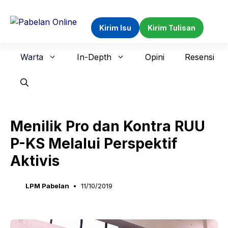
Langsung
ke
Kirim Isu
Kirim Tulisan
isi
Warta
In-Depth
Opini
Resensi
Menilik Pro dan Kontra RUU
P-KS Melalui Perspektif
Aktivis
LPM Pabelan
11/10/2019