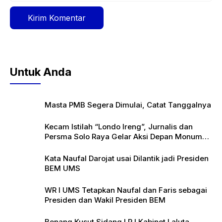
Untuk Anda
Masta PMB Segera Dimulai, Catat Tanggalnya
Kecam Istilah “Londo Ireng”, Jurnalis dan
Persma Solo Raya Gelar Aksi Depan Monumen
Pers
Kata Naufal Darojat usai Dilantik jadi Presiden
BEM UMS
WR I UMS Tetapkan Naufal dan Faris sebagai
Presiden dan Wakil Presiden BEM
Benang Kusut Sidang LPJ Kabinet Laluta