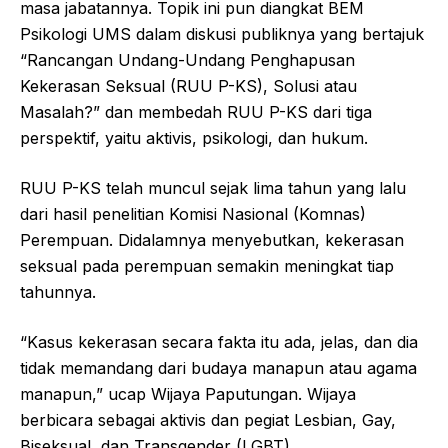
masa jabatannya. Topik ini pun diangkat BEM
Psikologi UMS dalam diskusi publiknya yang bertajuk
“Rancangan Undang-Undang Penghapusan
Kekerasan Seksual (RUU P-KS), Solusi atau
Masalah?” dan membedah RUU P-KS dari tiga
perspektif, yaitu aktivis, psikologi, dan hukum.
RUU P-KS telah muncul sejak lima tahun yang lalu
dari hasil penelitian Komisi Nasional (Komnas)
Perempuan. Didalamnya menyebutkan, kekerasan
seksual pada perempuan semakin meningkat tiap
tahunnya.
“Kasus kekerasan secara fakta itu ada, jelas, dan dia
tidak memandang dari budaya manapun atau agama
manapun,” ucap Wijaya Paputungan. Wijaya
berbicara sebagai aktivis dan pegiat Lesbian, Gay,
Biseksual, dan Transgender (LGBT).