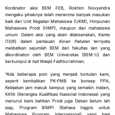
Kordinator aksi BEM FEB, Rokhim Novyandra
mengaku pihaknya telah menerima banyak masukan
baik dari Unit Kegiatan Mahasiswa (UKM), Himpunan
Mahasiswa Prodi (HMP), maupun dari mahasiswa
umum. Dalam aksi yang akan dilaksanakan, Kamis
(13/8) dalam pantauan
Koran Pabelan
ternyata
melibatkan sejumlah BEM dari fakultas lain yang
dikordinatori oleh BEM Universitas (BEM-U) dan
berkumpul di
hall
Masjid Fadhlurrahman.
“Ada beberapa poin yang menjadi tuntutan kami,
seperti kembalikan PK-PMB ke konsep PPA,
Kebijakan jam masuk kampus yang semakin malam,
KKNI (Kerangka Kualifikasi Nasional Indonesia) yang
menurut kami bahkan Prodi juga Dekan belum lah
siap, Program BIMPI (Bahasa lnggris untuk
Mahasiswa Program lnternasional) yang bagi