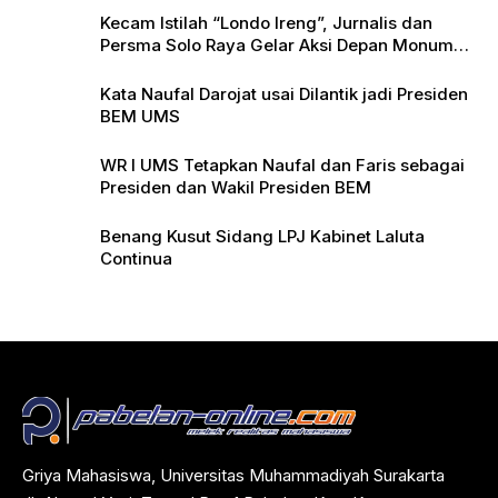
Kecam Istilah “Londo Ireng”, Jurnalis dan
Persma Solo Raya Gelar Aksi Depan Monumen
Pers
Kata Naufal Darojat usai Dilantik jadi Presiden
BEM UMS
WR I UMS Tetapkan Naufal dan Faris sebagai
Presiden dan Wakil Presiden BEM
Benang Kusut Sidang LPJ Kabinet Laluta
Continua
Griya Mahasiswa, Universitas Muhammadiyah Surakarta