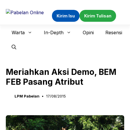
Langsung
ke
Kirim Isu
Kirim Tulisan
isi
Warta
In-Depth
Opini
Resensi
Meriahkan Aksi Demo, BEM
FEB Pasang Atribut
LPM Pabelan
17/08/2015