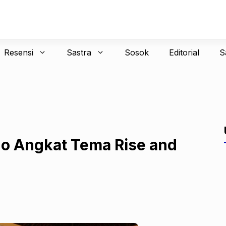
Resensi
Sastra
Sosok
Editorial
S
do Angkat Tema Rise and