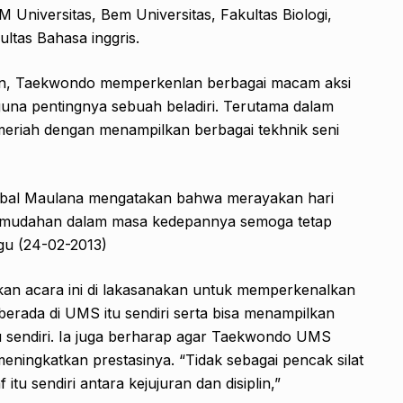
Universitas, Bem Universitas, Fakultas Biologi,
ultas Bahasa inggris.
hun, Taekwondo memperkenlan berbagai macam aksi
guna pentingnya sebuah beladiri. Terutama dalam
a meriah dengan menampilkan berbagai tekhnik seni
 Iqbal Maulana mengatakan bahwa merayakan hari
h mudahan dalam masa kedepannya semoga tetap
gu (24-02-2013)
an acara ini di lakasanakan untuk memperkenalkan
berada di UMS itu sendiri serta bisa menampilkan
 sendiri. Ia juga berharap agar Taekwondo UMS
 meningkatkan prestasinya. “Tidak sebagai pencak silat
tu sendiri antara kejujuran dan disiplin,”