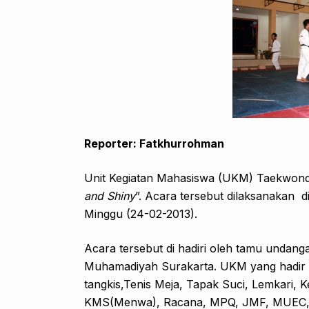
Reporter: Fatkhurrohman
Unit Kegiatan Mahasiswa (UKM) Taekwond
and Shiny
”. Acara tersebut dilaksanakan
Minggu (24-02-2013).
Acara tersebut di hadiri oleh tamu undan
Muhamadiyah Surakarta. UKM yang hadir d
tangkis,Tenis Meja, Tapak Suci, Lemkari,
KMS(Menwa), Racana, MPQ, JMF, MUEC, 