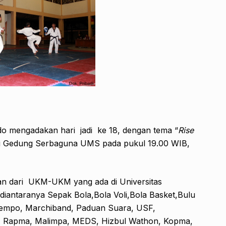
o mengadakan hari jadi ke 18, dengan tema “
Rise
 di Gedung Serbaguna UMS pada pukul 19.00 WIB,
gan dari UKM-UKM yang ada di Universitas
iantaranya Sepak Bola,Bola Voli,Bola Basket,Bulu
 Kempo, Marchiband, Paduan Suara, USF,
Rapma, Malimpa, MEDS, Hizbul Wathon, Kopma,