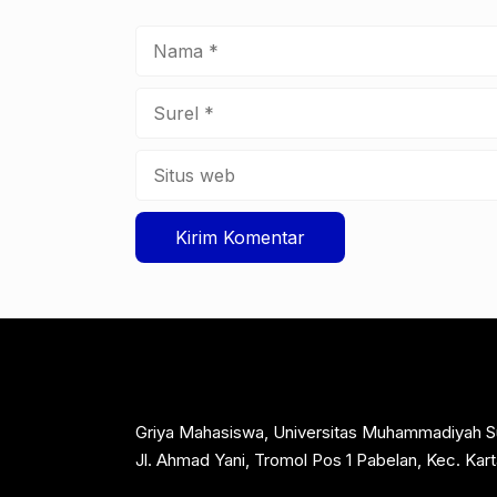
Nama
Surel
Situs
web
Griya Mahasiswa, Universitas Muhammadiyah S
Jl. Ahmad Yani, Tromol Pos 1 Pabelan, Kec. Ka