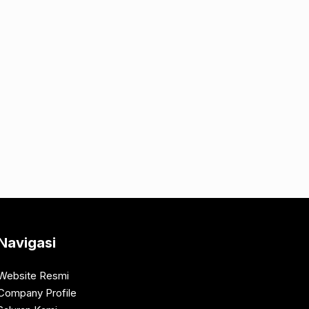
Navigasi
Website Resmi
Company Profile