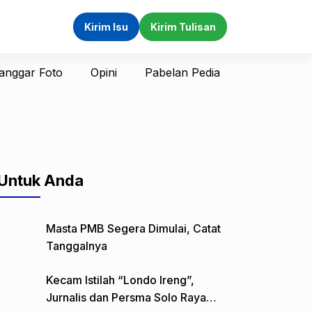
Kirim Isu
Kirim Tulisan
anggar Foto
Opini
Pabelan Pedia
Untuk Anda
Masta PMB Segera Dimulai, Catat
Tanggalnya
Kecam Istilah “Londo Ireng”,
Jurnalis dan Persma Solo Raya