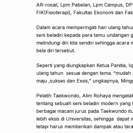
AR-rosail, Lpm Pabelan, Lpm Campus, DPM 
FIK(Fisioterapi), Fakultas Ekonomi dan Fak
Dalam acara memperingati hari ulang ta
seni beladiri kepada para tamu undangan 
melindungi diri kita sendiri sehingga acar
bela diri tersebut.
Seperti yang diungkapkan Ketua Panitia,
ulang tahun sesuai dengan tema. “muda
maju ,sukses dan Exsis,” ungkapnya, Ming
Pelatih Taekwondo, Alim Rohaya mengatak
tentang sebuah seni beladiri modern yang 
berbagai macam jurus pada Taekwondo itu
lebih eksis di Universitas, sehingga dapat
tetapi harus memberikan dampak atau taraf i