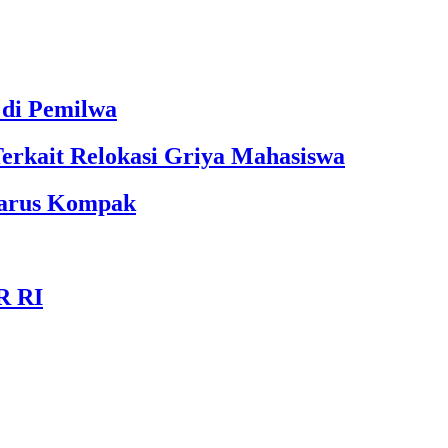
 di Pemilwa
Terkait Relokasi Griya Mahasiswa
Harus Kompak
R RI