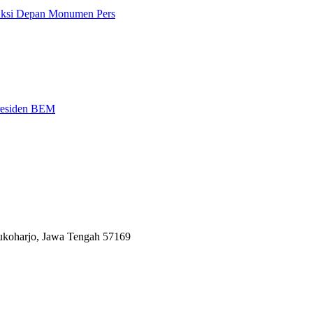
 Aksi Depan Monumen Pers
Presiden BEM
Sukoharjo, Jawa Tengah 57169