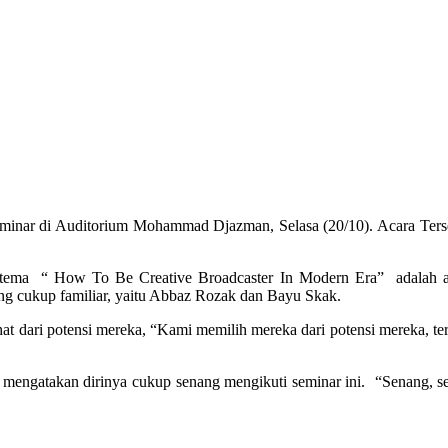
ar di Auditorium Mohammad Djazman, Selasa (20/10). Acara Terse
 tema “ How To Be Creative Broadcaster In Modern Era” adalah a
 cukup familiar, yaitu Abbaz Rozak dan Bayu Skak.
at dari potensi mereka, “Kami memilih mereka dari potensi mereka, t
) mengatakan dirinya cukup senang mengikuti seminar ini. “Senang, s