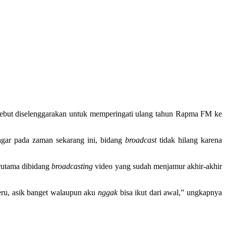
but diselenggarakan untuk memperingati ulang tahun Rapma FM ke
gar pada zaman sekarang ini, bidang
broadcast
tidak hilang karena
erutama dibidang
broadcasting
video yang sudah menjamur akhir-akhir
eru, asik banget walaupun aku
nggak
bisa ikut dari awal,” ungkapnya