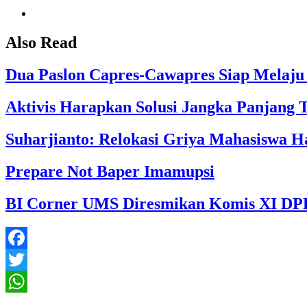
Also Read
Dua Paslon Capres-Cawapres Siap Melaju
Aktivis Harapkan Solusi Jangka Panjang 
Suharjianto: Relokasi Griya Mahasiswa 
Prepare Not Baper Imamupsi
BI Corner UMS Diresmikan Komis XI DP
Facebook
Twitter
WhatsApp