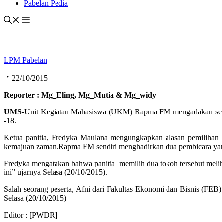
Pabelan Pedia
LPM Pabelan
22/10/2015
Reporter : Mg_Eling, Mg_Mutia & Mg_widy
UMS-
Unit Kegiatan Mahasiswa (UKM) Rapma FM mengadakan semin
-18.
Ketua panitia, Fredyka Maulana mengungkapkan alasan pemilihan
kemajuan zaman.Rapma FM sendiri menghadirkan dua pembicara yang
Fredyka mengatakan bahwa panitia memilih dua tokoh tersebut melih
ini” ujarnya Selasa (20/10/2015).
Salah seorang peserta, Afni dari Fakultas Ekonomi dan Bisnis (FEB
Selasa (20/10/2015)
Editor : [PWDR]