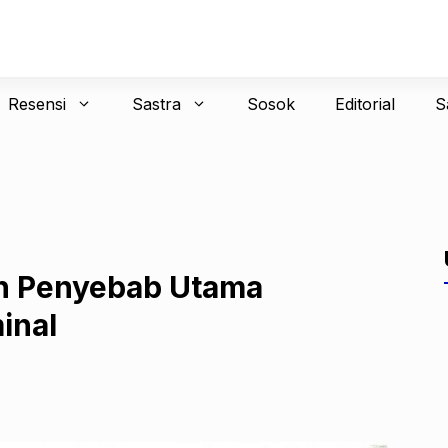
Resensi
Sastra
Sosok
Editorial
S
n Penyebab Utama
inal