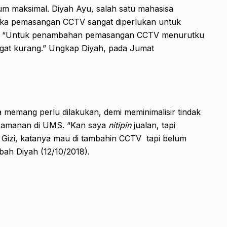
lum maksimal. Diyah Ayu, salah satu mahasisa
ika pemasangan CCTV sangat diperlukan untuk
litas. “Untuk penambahan pemasangan CCTV menurutku
angat kurang.” Ungkap Diyah, pada Jumat
emang perlu dilakukan, demi meminimalisir tindak
keamanan di UMS. “Kan saya
nitipin
jualan, tapi
i Gizi, katanya mau di tambahin CCTV tapi belum
bah Diyah (12/10/2018).