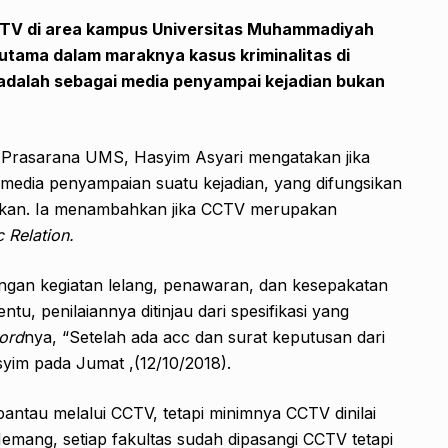
CTV di area kampus Universitas Muhammadiyah
utama dalam maraknya kasus kriminalitas di
dalah sebagai media penyampai kejadian bukan
 Prasarana UMS, Hasyim Asyari mengatakan jika
media penyampaian suatu kejadian, yang difungsikan
inginkan. Ia menambahkan jika CCTV merupakan
c Relation.
ngan kegiatan lelang, penawaran, dan kesepakatan
u, penilaiannya ditinjau dari spesifikasi yang
cord
nya, “Setelah ada acc dan surat keputusan dari
syim pada Jumat ,(12/10/2018).
ntau melalui CCTV, tetapi minimnya CCTV dinilai
emang, setiap fakultas sudah dipasangi CCTV tetapi