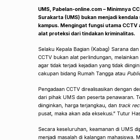
UMS, Pabelan-online.com – Minimnya C
Surakarta (UMS) bukan menjadi kendala 
kampus. Mengingat fungsi utama CCTV a
alat proteksi dari tindakan kriminalitas.
Selaku Kepala Bagian (Kabag) Sarana dan
CCTV bukan alat perlindungan, melainkan 
agar tidak terjadi kejadian yang tidak di
cakupan bidang Rumah Tangga atau
Publi
Pengadaan CCTV direalisasikan dengan de
dari pihak UMS dan peserta penawaran. Tent
diinginkan, harga terjangkau, dan
track re
pusat, maka akan ada eksekusi.” Tutur Ha
Secara keseluruhan, keamanan di UMS dipa
menjadi masalah di kalangan mahasiswa. M