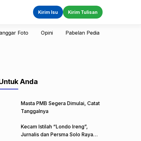
Kirim Isu
Kirim Tulisan
anggar Foto
Opini
Pabelan Pedia
Untuk Anda
Masta PMB Segera Dimulai, Catat
Tanggalnya
Kecam Istilah “Londo Ireng”,
Jurnalis dan Persma Solo Raya