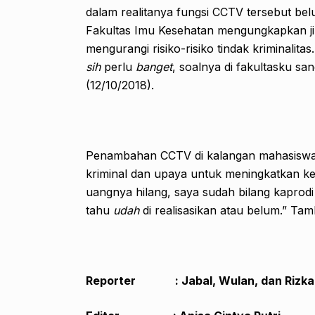
dalam realitanya fungsi CCTV tersebut be
Fakultas Imu Kesehatan mengungkapkan j
mengurangi risiko-risiko tindak krimina
sih
perlu
banget
, soalnya di fakultasku s
(12/10/2018).
Penambahan CCTV di kalangan mahasiswa m
kriminal dan upaya untuk meningkatkan 
uangnya hilang, saya sudah bilang kaprod
tahu
udah
di realisasikan atau belum.” Tam
Reporter : Jabal, Wulan, dan Rizka