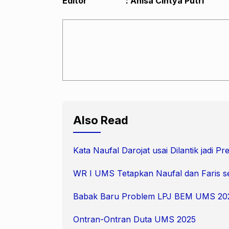
Editor : Anisa Cintya Putri
Also Read
Kata Naufal Darojat usai Dilantik jadi 
WR I UMS Tetapkan Naufal dan Faris s
Babak Baru Problem LPJ BEM UMS 20
Ontran-Ontran Duta UMS 2025