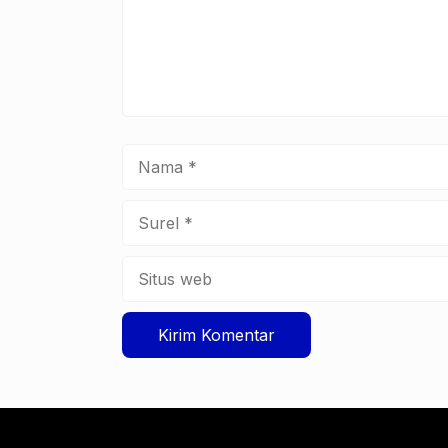
Nama
Surel
Situs
web