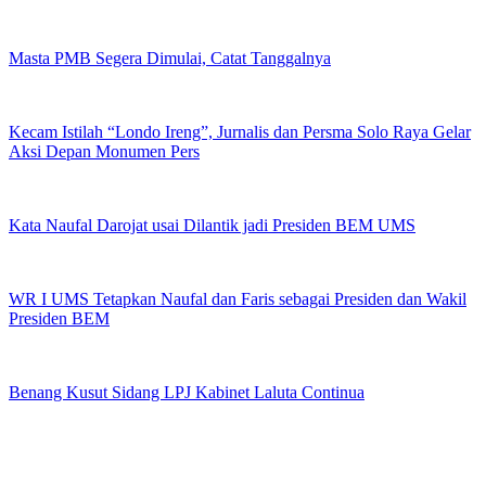
Masta PMB Segera Dimulai, Catat Tanggalnya
Kecam Istilah “Londo Ireng”, Jurnalis dan Persma Solo Raya Gelar
Aksi Depan Monumen Pers
Kata Naufal Darojat usai Dilantik jadi Presiden BEM UMS
WR I UMS Tetapkan Naufal dan Faris sebagai Presiden dan Wakil
Presiden BEM
Benang Kusut Sidang LPJ Kabinet Laluta Continua