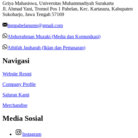
Griya Mahasiswa, Universitas Muhammadiyah Surakarta
Jl. Ahmad Yani, Tromol Pos 1 Pabelan, Kec. Kartasura, Kabupaten
Sukoharjo, Jawa Tengah 57169
lpmpabelanums@gmail.com
Abdurrahman Muzaki (Media dan Komunikasi)
Athifah Jauharah (Iklan dan Pemasaran)
Navigasi
Website Resmi
Company Profile
Saluran Kami
Merchandise
Media Sosial
Instagram