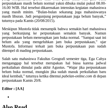
perpustakaan masih belum normal yakni dibuka mulai pukul 08.00-
16.00 WIB. Hal tersebut dikarenakan intensitas kegiatan mahasiswa
yang masih minim. “Bulan-bulan sekarang juga mahasiswanya
masih liburan. Jadi pengunjung perpustakaan juga belum banyak,”
tuturnya pada Kamis (20/08/2015).
Meskipun Mustofa tidak menampik bahwa semakin hari mahasiswa
yang berkunjung ke perpustakaan semakin banyak. Namun
perpustakaan belum menerapkan jam buka normal. “Sampai saat ini
belum ada yang mengeluhkan jam buka perpustakaan,” ujar
Mustofa. Informasi terkait jam buka perpustakaan pun sudah
ditempel di mading perpustakaan.
Salah satu mahasiswa Fakultas Geografi semester tiga, Ega Cahya
menganggap hal tersebut merupakan hal biasa karena jadwal
perkuliahan dimulai pada akhir Agustus. “Wajar jika perpustakaan
belum buka normal, mungkin jika sudah masuk perkuliahan baru
ideal kembali,” tuturnya ketika ditemui
pabelan-online.com
di depan
perpustakaan Kamis 20/8.
Editor : [AA]
Also Read