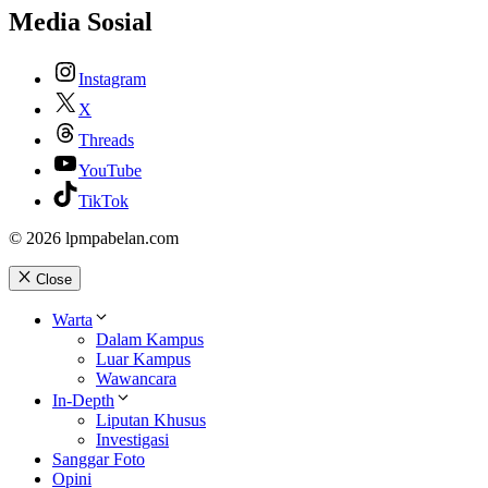
Media Sosial
Instagram
X
Threads
YouTube
TikTok
© 2026 lpmpabelan.com
Close
Warta
Dalam Kampus
Luar Kampus
Wawancara
In-Depth
Liputan Khusus
Investigasi
Sanggar Foto
Opini