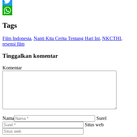
Facebook
Twitter
WhatsApp
Tags
Film Indonesia
,
Nanti Kita Cerita Tentang Hari Ini
,
NKCTHI
,
resensi film
Tinggalkan komentar
Komentar
Nama
Surel
Situs web