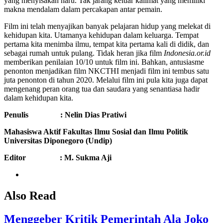
yang menyisakan haru. Tak jarang keluar kalimat yang memiliki
makna mendalam dalam percakapan antar pemain.
Film ini telah menyajikan banyak pelajaran hidup yang melekat di
kehidupan kita. Utamanya kehidupan dalam keluarga. Tempat
pertama kita menimba ilmu, tempat kita pertama kali di didik, dan
sebagai rumah untuk pulang. Tidak heran jika film
Indonesia.or.id
memberikan penilaian 10/10 untuk film ini. Bahkan, antusiasme
penonton menjadikan film NKCTHI menjadi film ini tembus satu
juta penonton di tahun 2020. Melalui film ini pula kita juga dapat
mengenang peran orang tua dan saudara yang senantiasa hadir
dalam kehidupan kita.
Penulis : Nelin Dias Pratiwi
Mahasiswa Aktif Fakultas Ilmu Sosial dan Ilmu Politik
Universitas Diponegoro (Undip)
Editor : M. Sukma Aji
Also Read
Menggeber Kritik Pemerintah Ala Joko