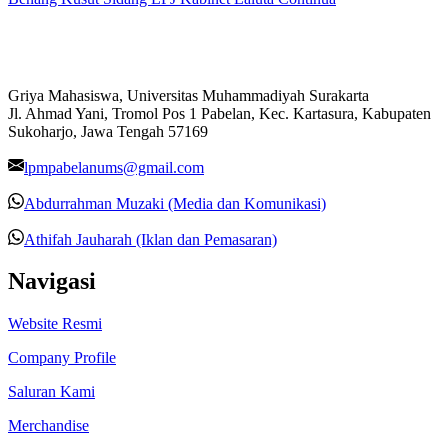
Griya Mahasiswa, Universitas Muhammadiyah Surakarta
Jl. Ahmad Yani, Tromol Pos 1 Pabelan, Kec. Kartasura, Kabupaten
Sukoharjo, Jawa Tengah 57169
lpmpabelanums@gmail.com
Abdurrahman Muzaki (Media dan Komunikasi)
Athifah Jauharah (Iklan dan Pemasaran)
Navigasi
Website Resmi
Company Profile
Saluran Kami
Merchandise