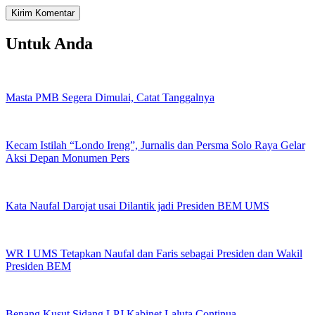
Untuk Anda
Masta PMB Segera Dimulai, Catat Tanggalnya
Kecam Istilah “Londo Ireng”, Jurnalis dan Persma Solo Raya Gelar
Aksi Depan Monumen Pers
Kata Naufal Darojat usai Dilantik jadi Presiden BEM UMS
WR I UMS Tetapkan Naufal dan Faris sebagai Presiden dan Wakil
Presiden BEM
Benang Kusut Sidang LPJ Kabinet Laluta Continua