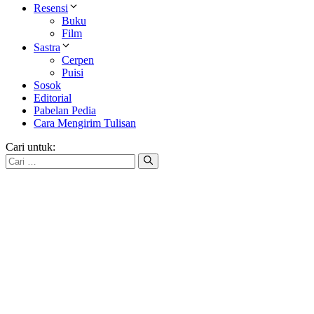
Resensi
Buku
Film
Sastra
Cerpen
Puisi
Sosok
Editorial
Pabelan Pedia
Cara Mengirim Tulisan
Cari untuk: