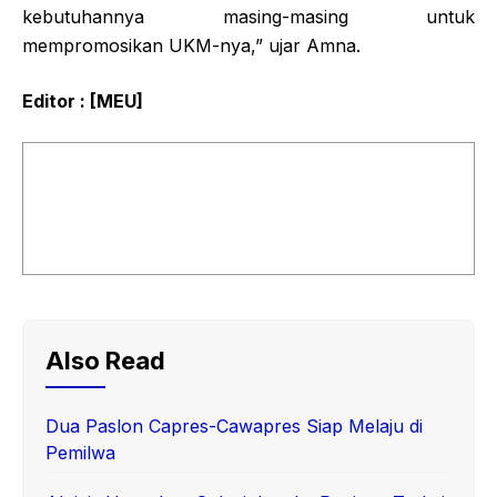
kebutuhannya masing-masing untuk
mempromosikan UKM-nya,” ujar Amna.
Editor : [MEU]
Also Read
Dua Paslon Capres-Cawapres Siap Melaju di
Pemilwa