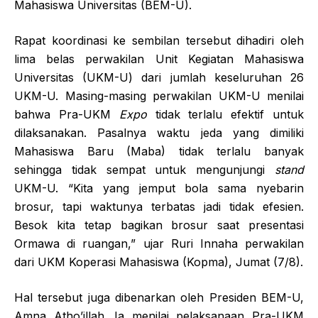
Mahasiswa Universitas (BEM-U).
Rapat koordinasi ke sembilan tersebut dihadiri oleh
lima belas perwakilan Unit Kegiatan Mahasiswa
Universitas (UKM-U) dari jumlah keseluruhan 26
UKM-U. Masing-masing perwakilan UKM-U menilai
bahwa Pra-UKM
Expo
tidak terlalu efektif untuk
dilaksanakan. Pasalnya waktu jeda yang dimiliki
Mahasiswa Baru (Maba) tidak terlalu banyak
sehingga tidak sempat untuk mengunjungi
stand
UKM-U. “Kita yang jemput bola sama nyebarin
brosur, tapi waktunya terbatas jadi tidak efesien.
Besok kita tetap bagikan brosur saat presentasi
Ormawa di ruangan,” ujar Ruri Innaha perwakilan
dari UKM Koperasi Mahasiswa (Kopma), Jumat (7/8).
Hal tersebut juga dibenarkan oleh Presiden BEM-U,
Amna Atho’illah. Ia menilai pelaksanaan Pra-UKM