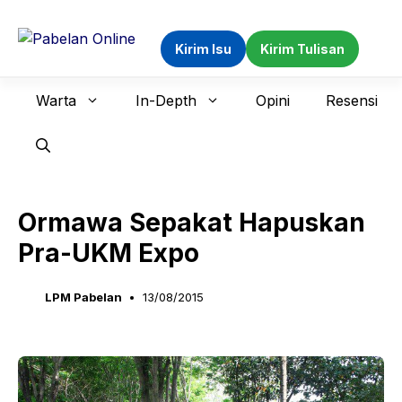
Langsung
ke
Kirim Isu
Kirim Tulisan
isi
Warta
In-Depth
Opini
Resensi
Ormawa Sepakat Hapuskan
Pra-UKM Expo
LPM Pabelan
13/08/2015