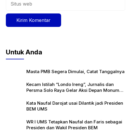
Situs
web
Untuk Anda
Masta PMB Segera Dimulai, Catat Tanggalnya
Kecam Istilah “Londo Ireng”, Jurnalis dan
Persma Solo Raya Gelar Aksi Depan Monumen
Pers
Kata Naufal Darojat usai Dilantik jadi Presiden
BEM UMS
WR I UMS Tetapkan Naufal dan Faris sebagai
Presiden dan Wakil Presiden BEM