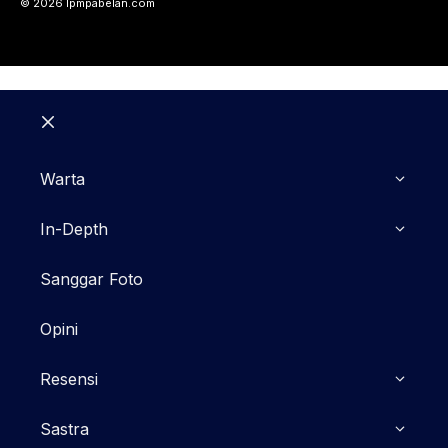
© 2026 lpmpabelan.com
Close
Warta
In-Depth
Sanggar Foto
Opini
Resensi
Sastra