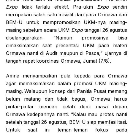
E
xpo
tidak terlalu efektif. Pra-ukm
Expo
sendiri
merupakan salah satu inisiatif dari para Ormawa dan
BEM-U untuk mempromosikan UKM-nya masing-
masing sebelum acara UKM
Expo
tanggal 26 agustus
diselanggarakan. “Namun promosinya bisa
dimaksimalkan saat presentasi UKM pada materi
Ormawa nanti di Audit maupun di Pasca,” ujarnya di
tengah rapat koordinasi Ormawa, Jumat (7/8).
Amna menyampaikan pula kepada para Ormawa
agar memaksimalkan dalam promosi UKM masing-
masing. Walaupun konsep dari Panitia Pusat memang
belum matang dan tidak bagus, Ormawa harus
pintar-pintar mencari celah demi masa depan
Ormawa kedepannya nanti. “Kalau mau protes nanti
setelah tanggal 26 agustus, BEM-U siap memfasilitasi.
Untuk saat ini teman-teman fokus pada