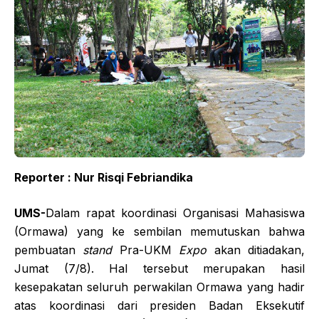
Reporter : Nur Risqi Febriandika
UMS-
Dalam rapat koordinasi Organisasi Mahasiswa
(Ormawa) yang ke sembilan memutuskan bahwa
pembuatan
stand
Pra-UKM
Expo
akan ditiadakan,
Jumat (7/8). Hal tersebut merupakan hasil
kesepakatan seluruh perwakilan Ormawa yang hadir
atas koordinasi dari presiden Badan Eksekutif