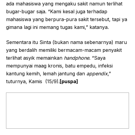
ada mahasiswa yang mengaku sakit namun terlihat
bugar-bugar saja. “Kami kesal juga terhadap
mahasiswa yang berpura-pura sakit tersebut, tapi ya
gimana lagi ini memang tugas kami,” katanya.
Sementara itu Sinta (bukan nama sebenarnya) maru
yang berdalih memiliki bermacam-macam penyakit
terlihat asyik memainkan
handphone
. “Saya
mempunyai maag kronis, batu empedu, infeksi
kantung kemih, lemah jantung dan
appendix
,”
tuturnya, Kamis (15/9).
[puspa]