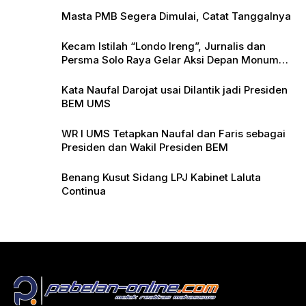
Masta PMB Segera Dimulai, Catat Tanggalnya
Kecam Istilah “Londo Ireng”, Jurnalis dan
Persma Solo Raya Gelar Aksi Depan Monumen
Pers
Kata Naufal Darojat usai Dilantik jadi Presiden
BEM UMS
WR I UMS Tetapkan Naufal dan Faris sebagai
Presiden dan Wakil Presiden BEM
Benang Kusut Sidang LPJ Kabinet Laluta
Continua