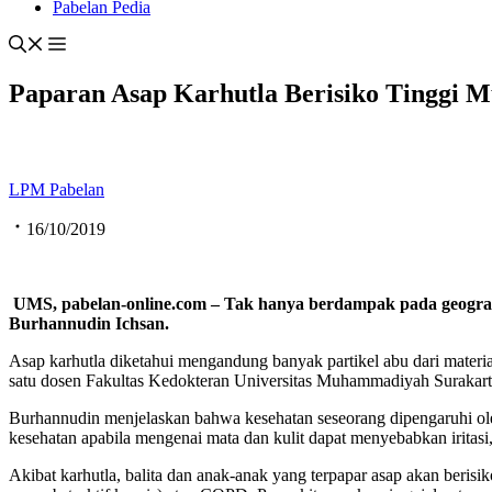
Pabelan Pedia
Paparan Asap Karhutla Berisiko Tinggi 
LPM Pabelan
16/10/2019
UMS, pabelan-online.com –
Tak hanya berdampak pada geografi
Burhannudin Ichsan.
Asap karhutla diketahui mengandung banyak partikel abu dari material
satu dosen Fakultas Kedokteran Universitas Muhammadiyah Surakart
Burhannudin menjelaskan bahwa kesehatan seseorang dipengaruhi oleh 
kesehatan apabila mengenai mata dan kulit dapat menyebabkan irita
Akibat karhutla, balita dan anak-anak yang terpapar asap akan beris