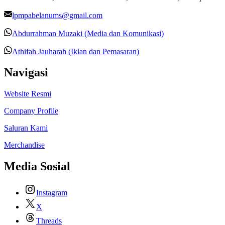
lpmpabelanums@gmail.com
Abdurrahman Muzaki (Media dan Komunikasi)
Athifah Jauharah (Iklan dan Pemasaran)
Navigasi
Website Resmi
Company Profile
Saluran Kami
Merchandise
Media Sosial
Instagram
X
Threads