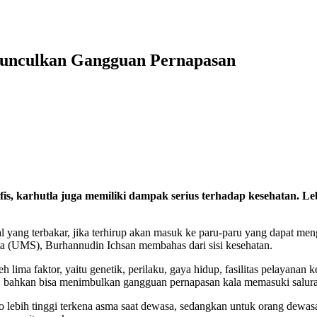
Munculkan Gangguan Pernapasan
s, karhutla juga memiliki dampak serius terhadap kesehatan. Le
 yang terbakar, jika terhirup akan masuk ke paru-paru yang dapat meng
a (UMS), Burhannudin Ichsan membahas dari sisi kesehatan.
lima faktor, yaitu genetik, perilaku, gaya hidup, fasilitas pelayanan
si, bahkan bisa menimbulkan gangguan pernapasan kala memasuki salur
iko lebih tinggi terkena asma saat dewasa, sedangkan untuk orang dew