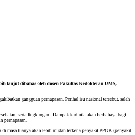
bih lanjut dibahas oleh dosen Fakultas Kedokteran UMS,
akibatkan gangguan pernapasan. Perihal isu nasional tersebut, salah
 kesehatan, serta lingkungan. Dampak karhutla akan berbahaya bagi
an pernapasan.
asa di masa tuanya akan lebih mudah terkena penyakit PPOK (penyakit