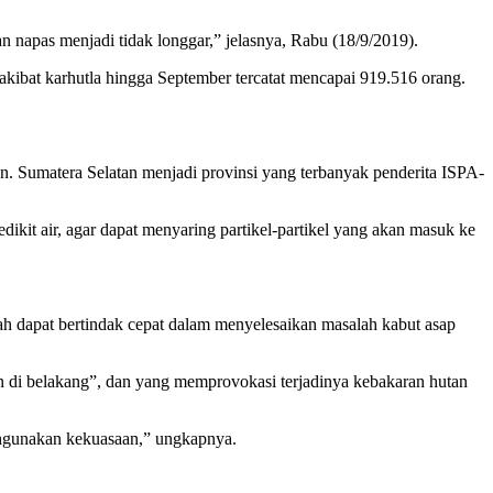
n napas menjadi tidak longgar,” jelasnya, Rabu (18/9/2019).
ibat karhutla hingga September tercatat mencapai 919.516 orang.
n. Sumatera Selatan menjadi provinsi yang terbanyak penderita ISPA-
ikit air, agar dapat menyaring partikel-partikel yang akan masuk ke
ah dapat bertindak cepat dalam menyelesaikan masalah kabut asap
n di belakang”, dan yang memprovokasi terjadinya kebakaran hutan
ahgunakan kekuasaan,” ungkapnya.