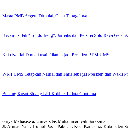
Masta PMB Segera Dimulai, Catat Tanggalnya
Kecam Istilah “Londo Ireng”, Jurnalis dan Persma Solo Raya Gelar
Kata Naufal Darojat usai Dilantik jadi Presiden BEM UMS
WR I UMS Tetapkan Naufal dan Faris sebagai Presiden dan Wakil 
Benang Kusut Sidang LPJ Kabinet Laluta Continua
Griya Mahasiswa, Universitas Muhammadiyah Surakarta
Jl. Ahmad Yani, Tromol Pos 1 Pabelan, Kec. Kartasura, Kabupaten 