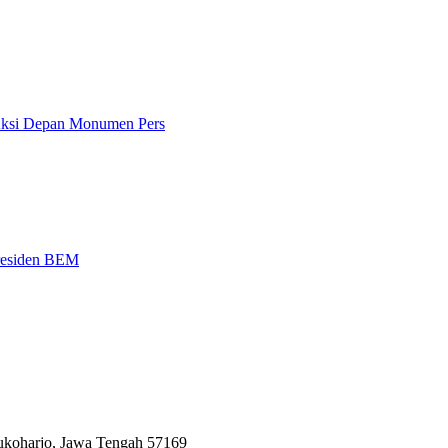
 Aksi Depan Monumen Pers
Presiden BEM
Sukoharjo, Jawa Tengah 57169