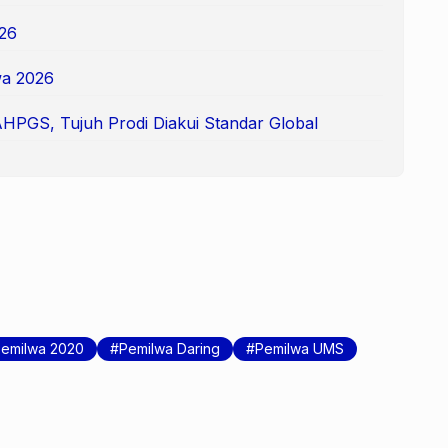
26
a 2026
AHPGS, Tujuh Prodi Diakui Standar Global
emilwa 2020
Pemilwa Daring
Pemilwa UMS