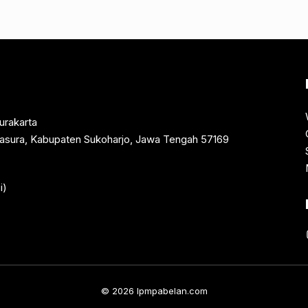
urakarta
rtasura, Kabupaten Sukoharjo, Jawa Tengah 57169
i)
© 2026 lpmpabelan.com