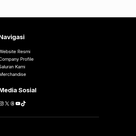
Navigasi
Website Resmi
Company Profile
Saluran Kami
Merchandise
Media Sosial
Instagram
X
Threads
YouTube
TikTok