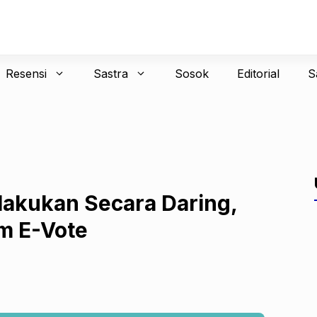
Resensi
Sastra
Sosok
Editorial
S
akukan Secara Daring,
m E-Vote