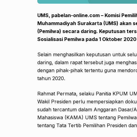
UMS, pabelan-online.com – Komisi Pemi
Muhammadiyah Surakarta (UMS) akan s
(Pemilwa) secara daring. Keputusan ters
Sosialisasi Pemilwa
pada 1 Oktober 2020 
Selain menghasilkan keputusan untuk selu
daring, dalam rapat tersebut juga mengh
dengan pihak-pihak tertentu guna mendor
tahun 2020.
Rahmat Permata, selaku Panitia KPUM UM
Wakil Presiden perlu mempersiapkan dokum
sudah tercantum dalam Anggaran Dasar/
Mahasiswa (KAMA) UMS tentang Pemilwa
tentang Tata Tertib Pemilihan Presiden da