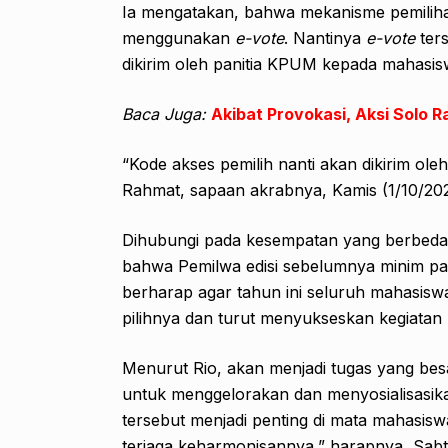
Ia mengatakan, bahwa mekanisme pemiliha
menggunakan ­
e-vote
. Nantinya
e-vote
ters
dikirim oleh panitia KPUM kepada mahasis
Baca Juga:
Akibat Provokasi, Aksi Solo 
“Kode akses pemilih nanti akan dikirim oleh
Rahmat, sapaan akrabnya, Kamis (1/10/202
Dihubungi pada kesempatan yang berbeda, R
bahwa Pemilwa edisi sebelumnya minim par
berharap agar tahun ini seluruh mahasis
pilihnya dan turut menyukseskan kegiatan 
Menurut Rio, akan menjadi tugas yang be
untuk menggelorakan dan menyosialisasik
tersebut menjadi penting di mata mahasisw
terjaga keharmonisannya,” harapnya, Sabt