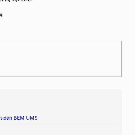
q
Presiden BEM UMS