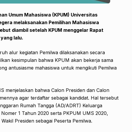
lihan Umum Mahasiswa (KPUM) Universitas
egera melaksanakan Pemilihan Mahasiswa
ebut diambil setelah
KPUM menggelar Rapat
yang lalu
.
ruh alur kegiatan Pemilwa dilaksanakan secara
asilkan kesimpulan bahwa KPUM akan bekerja sama
ong antusiasme mahasiswa untuk mengikuti Pemilwa
S menjelaskan bahwa Calon Presiden dan Calon
ennya agar terdaftar sebagai kandidat. Hal tersebut
Anggaran Rumah Tangga (AD/ADRT) Keluarga
 Nomer 1 Tahun 2020 serta PKPUM UMS 2020,
n Wakil Presiden sebagai Peserta Pemilwa.