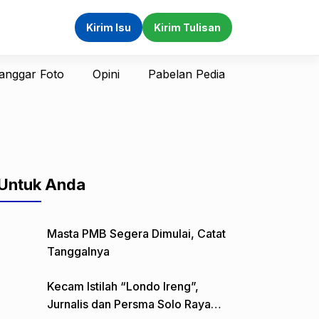
Kirim Isu
Kirim Tulisan
anggar Foto
Opini
Pabelan Pedia
Untuk Anda
Masta PMB Segera Dimulai, Catat
Tanggalnya
Kecam Istilah “Londo Ireng”,
Jurnalis dan Persma Solo Raya