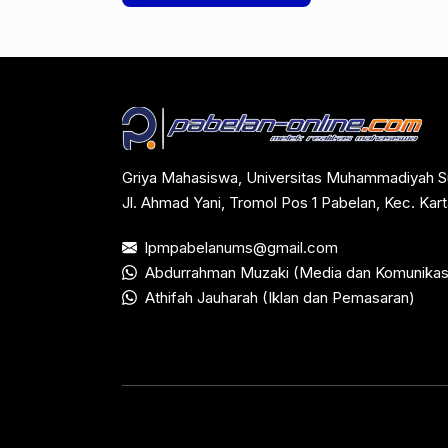
Griya Mahasiswa, Universitas Muhammadiyah S
Jl. Ahmad Yani, Tromol Pos 1 Pabelan, Kec. Ka
lpmpabelanums@gmail.com
Abdurrahman Muzaki (Media dan Komunikas
Athifah Jauharah (Iklan dan Pemasaran)