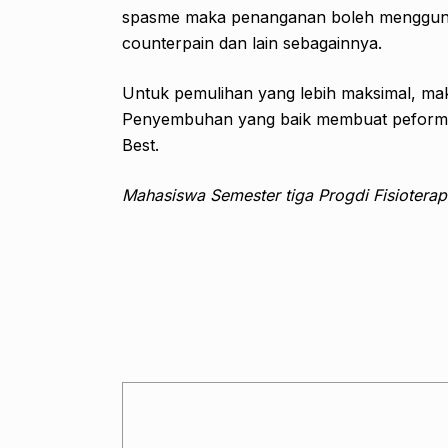
spasme maka penanganan boleh mengguna
counterpain dan lain sebagainnya.
Untuk pemulihan yang lebih maksimal, maka
Penyembuhan yang baik membuat peforma 
Best.
Mahasiswa Semester tiga Progdi Fisiotera