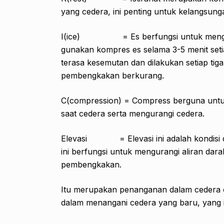
yang cedera, ini penting untuk kelangsun
I(ice) = Es berfungsi untuk mengur
gunakan kompres es selama 3-5 menit setia
terasa kesemutan dan dilakukan setiap tiga 
pembengkakan berkurang.
C(compression) = Compress berguna untuk
saat cedera serta mengurangi cedera.
Elevasi = Elevasi ini adalah kondisi dim
ini berfungsi untuk mengurangi aliran dar
pembengkakan.
Itu merupakan penanganan dalam cedera o
dalam menangani cedera yang baru, yang i