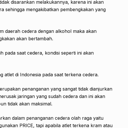
isarankan melakukannya, karena ini akan
dera sehingga mengakibatkan pembengkakan yang
erah cedera dengan alkohol maka akan
gkakan akan bertambah.
a saat cedera, kondisi seperti ini akan
et di Indonesia pada saat terkena cedera.
 merupakan penanganan yang sangat tidak dianjurkan
merusak jaringan yang sudah cedera dan ini akan
n tidak akan maksimal.
narkan dalam penanganan cedera olah raga yaitu
nakan PRICE, tapi apabila atlet terkena kram atau