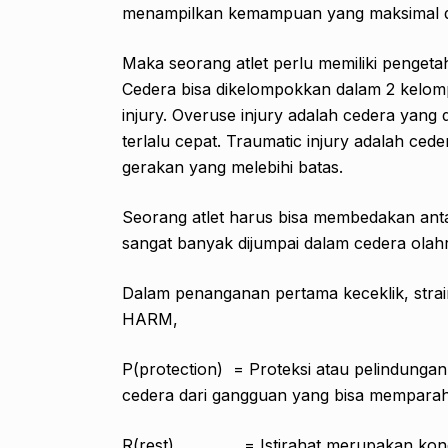
menampilkan kemampuan yang maksimal da
Maka seorang atlet perlu memiliki penget
Cedera bisa dikelompokkan dalam 2 kelomp
injury. Overuse injury adalah cedera yan
terlalu cepat. Traumatic injury adalah ce
gerakan yang melebihi batas.
Seorang atlet harus bisa membedakan antara
sangat banyak dijumpai dalam cedera olah
Dalam penanganan pertama keceklik, strai
HARM,
P(protection) = Proteksi atau pelindungan
cedera dari gangguan yang bisa memparah
R(rest) = Istirahat merupakan kondisi 