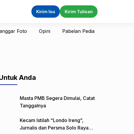
Kirim Isu
Kirim Tulisan
anggar Foto
Opini
Pabelan Pedia
Untuk Anda
Masta PMB Segera Dimulai, Catat
Tanggalnya
Kecam Istilah “Londo Ireng”,
Jurnalis dan Persma Solo Raya