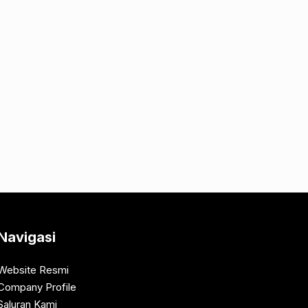
Navigasi
Website Resmi
Company Profile
Saluran Kami