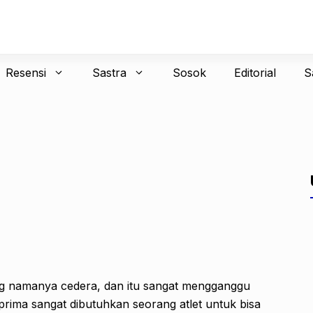
Resensi
Sastra
Sosok
Editorial
S
ng namanya cedera, dan itu sangat mengganggu
 prima sangat dibutuhkan seorang atlet untuk bisa