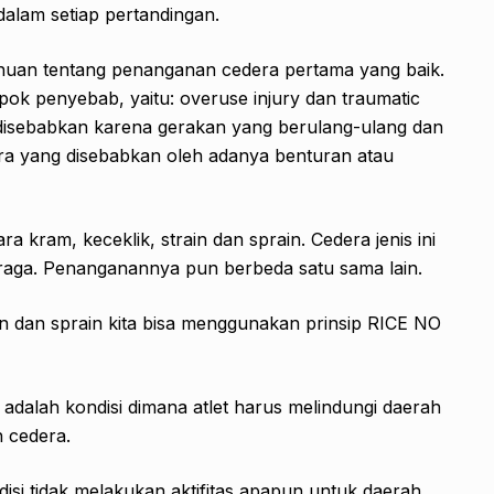
lam setiap pertandingan.
ahuan tentang penanganan cedera pertama yang baik.
ok penyebab, yaitu: overuse injury dan traumatic
g disebabkan karena gerakan yang berulang-ulang dan
dera yang disebabkan oleh adanya benturan atau
 kram, keceklik, strain dan sprain. Cedera jenis ini
raga. Penanganannya pun berbeda satu sama lain.
n dan sprain kita bisa menggunakan prinsip RICE NO
 adalah kondisi dimana atlet harus melindungi daerah
 cedera.
tidak melakukan aktifitas apapun untuk daerah