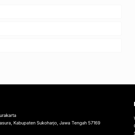
urakarta
rtasura, Kabupaten Sukoharjo, Jawa Tengah 57169