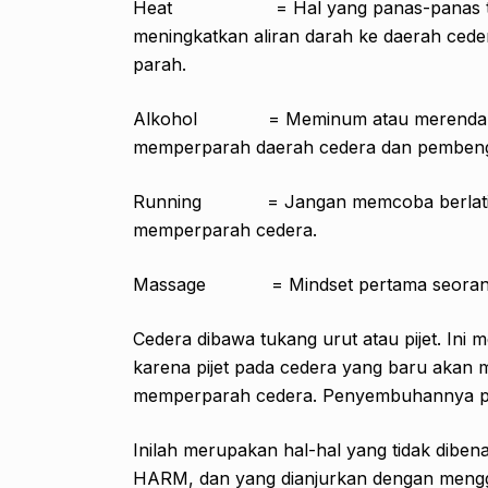
Heat = Hal yang panas-panas tidak d
meningkatkan aliran darah ke daerah ce
parah.
Alkohol = Meminum atau merendam da
memperparah daerah cedera dan pemben
Running = Jangan memcoba berlatih pad
memperparah cedera.
Massage = Mindset pertama seorang atl
Cedera dibawa tukang urut atau pijet. Ini
karena pijet pada cedera yang baru akan 
memperparah cedera. Penyembuhannya pu
Inilah merupakan hal-hal yang tidak dibe
HARM, dan yang dianjurkan dengan menggu