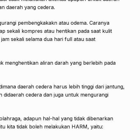
gan daerah yang cedera.
angi pembengkakakn atau odema. Caranya
p sekali kompres atau hentikan pada saat kulit
jam sekali selama dua hari full atau saat
 menghentikan aliran darah yang berlebih pada
ana daerah cedera harus lebih tinggi dari jantung,
ah didaerah cedera dan juga untuk mengurangi
lahraga, adapun hal-hal yang tidak dibenarkan
tu kita tidak boleh melakukan HARM, yaitu: