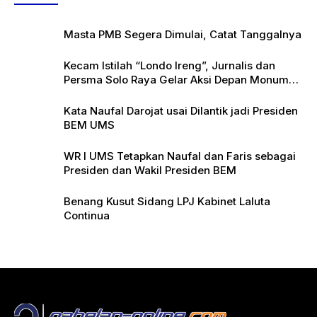
Masta PMB Segera Dimulai, Catat Tanggalnya
Kecam Istilah “Londo Ireng”, Jurnalis dan
Persma Solo Raya Gelar Aksi Depan Monumen
Pers
Kata Naufal Darojat usai Dilantik jadi Presiden
BEM UMS
WR I UMS Tetapkan Naufal dan Faris sebagai
Presiden dan Wakil Presiden BEM
Benang Kusut Sidang LPJ Kabinet Laluta
Continua