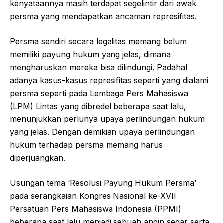
kenyataannya masih terdapat segelintir dari awak
persma yang mendapatkan ancaman represifitas.
Persma sendiri secara legalitas memang belum
memiliki payung hukum yang jelas, dimana
mengharuskan mereka bisa dilindungi. Padahal
adanya kasus-kasus represifitas seperti yang dialami
persma seperti pada Lembaga Pers Mahasiswa
(LPM) Lintas yang dibredel beberapa saat lalu,
menunjukkan perlunya upaya perlindungan hukum
yang jelas. Dengan demikian upaya perlindungan
hukum terhadap persma memang harus
diperjuangkan.
Usungan tema ‘Resolusi Payung Hukum Persma’
pada serangkaian Kongres Nasional ke-XVII
Persatuan Pers Mahasiswa Indonesia (PPMI)
beberapa saat lalu menjadi sebuah angin segar serta