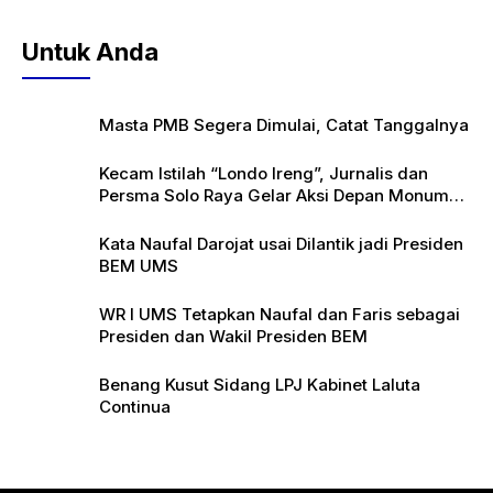
Untuk Anda
Masta PMB Segera Dimulai, Catat Tanggalnya
Kecam Istilah “Londo Ireng”, Jurnalis dan
Persma Solo Raya Gelar Aksi Depan Monumen
Pers
Kata Naufal Darojat usai Dilantik jadi Presiden
BEM UMS
WR I UMS Tetapkan Naufal dan Faris sebagai
Presiden dan Wakil Presiden BEM
Benang Kusut Sidang LPJ Kabinet Laluta
Continua