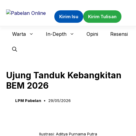
Langsung
ke
Kirim Isu
Kirim Tulisan
isi
Warta
In-Depth
Opini
Resensi
Ujung Tanduk Kebangkitan
BEM 2026
LPM Pabelan
29/05/2026
Ilustrasi: Aditya Purnama Putra