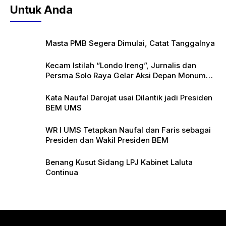
Untuk Anda
Masta PMB Segera Dimulai, Catat Tanggalnya
Kecam Istilah “Londo Ireng”, Jurnalis dan
Persma Solo Raya Gelar Aksi Depan Monumen
Pers
Kata Naufal Darojat usai Dilantik jadi Presiden
BEM UMS
WR I UMS Tetapkan Naufal dan Faris sebagai
Presiden dan Wakil Presiden BEM
Benang Kusut Sidang LPJ Kabinet Laluta
Continua