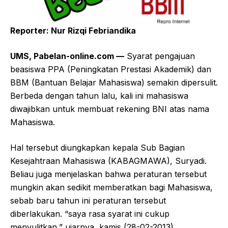
Reporter: Nur Rizqi Febriandika
UMS, Pabelan-online.com —
Syarat pengajuan
beasiswa PPA (Peningkatan Prestasi Akademik) dan
BBM (Bantuan Belajar Mahasiswa) semakin dipersulit.
Berbeda dengan tahun lalu, kali ini mahasiswa
diwajibkan untuk membuat rekening BNI atas nama
Mahasiswa.
Hal tersebut diungkapkan kepala Sub Bagian
Kesejahtraan Mahasiswa (KABAGMAWA), Suryadi.
Beliau juga menjelaskan bahwa peraturan tersebut
mungkin akan sedikit memberatkan bagi Mahasiswa,
sebab baru tahun ini peraturan tersebut
diberlakukan. “saya rasa syarat ini cukup
menyulitkan,” ujarnya, kamis (28-02-2013).