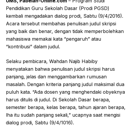
UMS, Pabelan-Online.com
– Program Studi
Pendidikan Guru Sekolah Dasar (Prodi PGSD)
kembali mengadakan dialog prodi, Sabtu (9/4/2016).
Acara tersebut membahas penulisan judul skripsi
yang baik dan benar, dengan tidak memperbolehkan
mahasiswa memakai kata “pengaruh” atau
“kontribusi” dalam judul.
Selaku pembicara, Wahdan Najib Habiby
menyatakan bahwa penulisan judul skripsi harus
panjang, jelas dan menggambarkan rumusan
masalah. Dengan kriteria panjang judul maksimal dua
puluh kata. “Ada dosen yang menghendaki obyeknya
harus ditulis di judul. Di Sekolah Dasar berapa,
semester berapa, kelas berapa, tahun ajaran berapa,
lha itu sudah panjang sekali,” ucapnya saat mengisi
dialog prodi, Sabtu (9/4/1016).