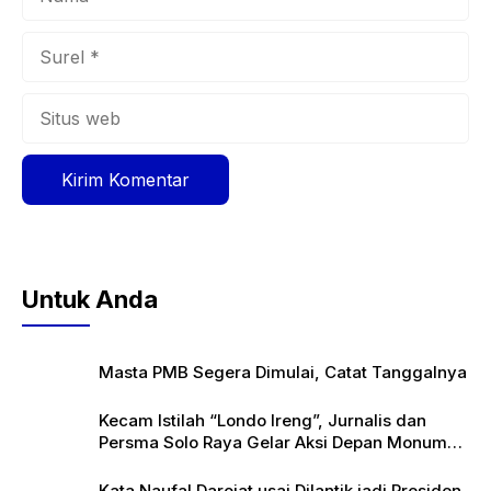
Surel
Situs
web
Untuk Anda
Masta PMB Segera Dimulai, Catat Tanggalnya
Kecam Istilah “Londo Ireng”, Jurnalis dan
Persma Solo Raya Gelar Aksi Depan Monumen
Pers
Kata Naufal Darojat usai Dilantik jadi Presiden