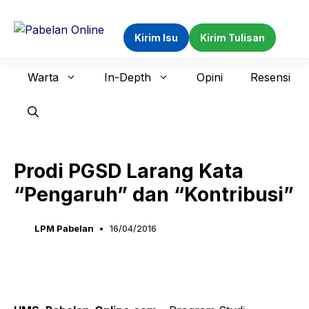
Langsung
ke
Kirim Isu
Kirim Tulisan
isi
Warta
In-Depth
Opini
Resensi
Prodi PGSD Larang Kata
“Pengaruh” dan “Kontribusi”
LPM Pabelan
16/04/2016