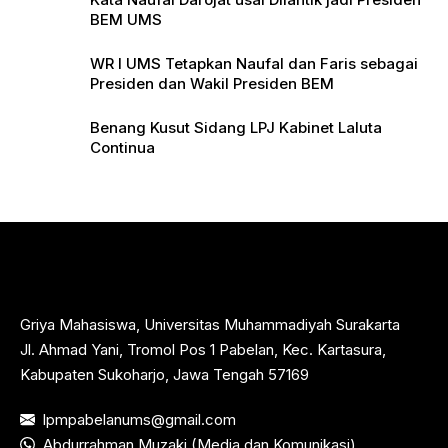
BEM UMS
WR I UMS Tetapkan Naufal dan Faris sebagai
Presiden dan Wakil Presiden BEM
Benang Kusut Sidang LPJ Kabinet Laluta
Continua
Griya Mahasiswa, Universitas Muhammadiyah Surakarta
Jl. Ahmad Yani, Tromol Pos 1 Pabelan, Kec. Kartasura,
Kabupaten Sukoharjo, Jawa Tengah 57169
lpmpabelanums@gmail.com
Abdurrahman Muzaki (Media dan Komunikasi)