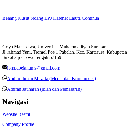
Benang Kusut Sidang LPJ Kabinet Laluta Continua
Griya Mahasiswa, Universitas Muhammadiyah Surakarta
Jl. Ahmad Yani, Tromol Pos 1 Pabelan, Kec. Kartasura, Kabupaten
Sukoharjo, Jawa Tengah 57169
lpmpabelanums@gmail.com
Abdurrahman Muzaki (Media dan Komunikasi)
Athifah Jauharah (Iklan dan Pemasaran)
Navigasi
Website Resmi
Company Profile