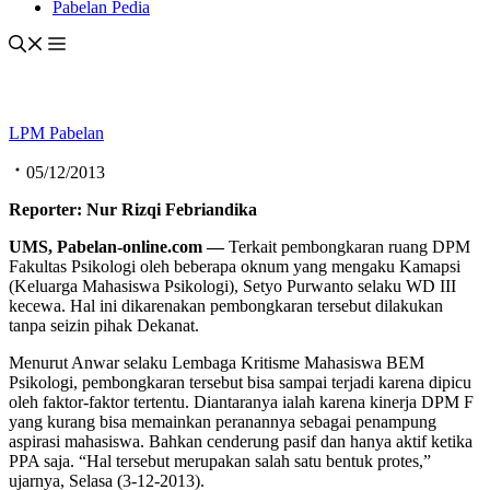
Pabelan Pedia
LPM Pabelan
05/12/2013
Reporter: Nur Rizqi Febriandika
UMS, Pabelan-online.com —
Terkait pembongkaran ruang DPM
Fakultas Psikologi oleh beberapa oknum yang mengaku Kamapsi
(Keluarga Mahasiswa Psikologi), Setyo Purwanto selaku WD III
kecewa. Hal ini dikarenakan pembongkaran tersebut dilakukan
tanpa seizin pihak Dekanat.
Menurut Anwar selaku Lembaga Kritisme Mahasiswa BEM
Psikologi, pembongkaran tersebut bisa sampai terjadi karena dipicu
oleh faktor-faktor tertentu. Diantaranya ialah karena kinerja DPM F
yang kurang bisa memainkan peranannya sebagai penampung
aspirasi mahasiswa. Bahkan cenderung pasif dan hanya aktif ketika
PPA saja. “Hal tersebut merupakan salah satu bentuk protes,”
ujarnya, Selasa (3-12-2013).