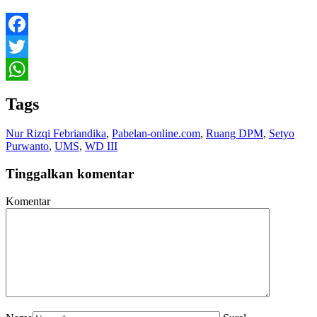
Facebook
Twitter
WhatsApp
Tags
Nur Rizqi Febriandika
,
Pabelan-online.com
,
Ruang DPM
,
Setyo
Purwanto
,
UMS
,
WD III
Tinggalkan komentar
Komentar