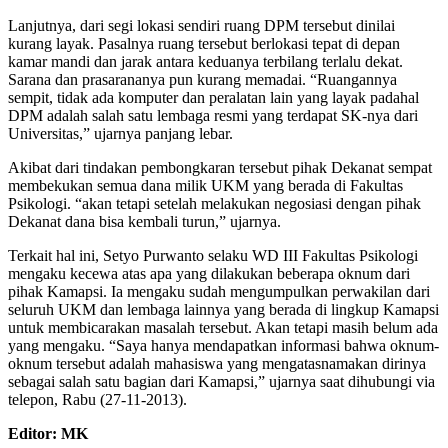
Lanjutnya, dari segi lokasi sendiri ruang DPM tersebut dinilai
kurang layak. Pasalnya ruang tersebut berlokasi tepat di depan
kamar mandi dan jarak antara keduanya terbilang terlalu dekat.
Sarana dan prasarananya pun kurang memadai. “Ruangannya
sempit, tidak ada komputer dan peralatan lain yang layak padahal
DPM adalah salah satu lembaga resmi yang terdapat SK-nya dari
Universitas,” ujarnya panjang lebar.
Akibat dari tindakan pembongkaran tersebut pihak Dekanat sempat
membekukan semua dana milik UKM yang berada di Fakultas
Psikologi. “akan tetapi setelah melakukan negosiasi dengan pihak
Dekanat dana bisa kembali turun,” ujarnya.
Terkait hal ini, Setyo Purwanto selaku WD III Fakultas Psikologi
mengaku kecewa atas apa yang dilakukan beberapa oknum dari
pihak Kamapsi. Ia mengaku sudah mengumpulkan perwakilan dari
seluruh UKM dan lembaga lainnya yang berada di lingkup Kamapsi
untuk membicarakan masalah tersebut. Akan tetapi masih belum ada
yang mengaku. “Saya hanya mendapatkan informasi bahwa oknum-
oknum tersebut adalah mahasiswa yang mengatasnamakan dirinya
sebagai salah satu bagian dari Kamapsi,” ujarnya saat dihubungi via
telepon, Rabu (27-11-2013).
Editor: MK