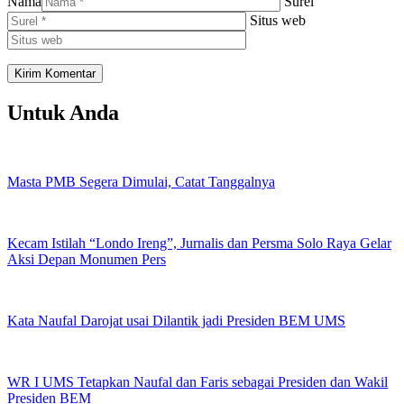
Nama
Surel
Situs web
Untuk Anda
Masta PMB Segera Dimulai, Catat Tanggalnya
Kecam Istilah “Londo Ireng”, Jurnalis dan Persma Solo Raya Gelar
Aksi Depan Monumen Pers
Kata Naufal Darojat usai Dilantik jadi Presiden BEM UMS
WR I UMS Tetapkan Naufal dan Faris sebagai Presiden dan Wakil
Presiden BEM