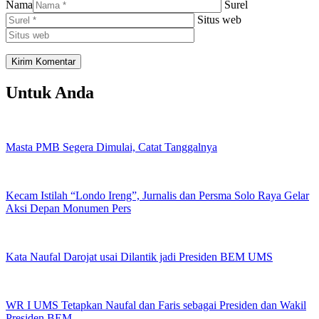
Nama
Surel
Situs web
Untuk Anda
Masta PMB Segera Dimulai, Catat Tanggalnya
Kecam Istilah “Londo Ireng”, Jurnalis dan Persma Solo Raya Gelar
Aksi Depan Monumen Pers
Kata Naufal Darojat usai Dilantik jadi Presiden BEM UMS
WR I UMS Tetapkan Naufal dan Faris sebagai Presiden dan Wakil
Presiden BEM