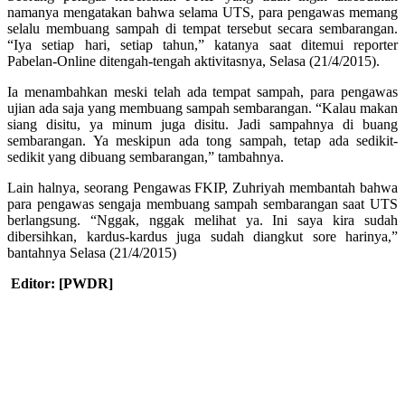
namanya mengatakan bahwa selama UTS, para pengawas memang
selalu membuang sampah di tempat tersebut secara sembarangan.
“Iya setiap hari, setiap tahun,” katanya saat ditemui reporter
Pabelan-Online ditengah-tengah aktivitasnya, Selasa (21/4/2015).
Ia menambahkan meski telah ada tempat sampah, para pengawas
ujian ada saja yang membuang sampah sembarangan. “Kalau makan
siang disitu, ya minum juga disitu. Jadi sampahnya di buang
sembarangan. Ya meskipun ada tong sampah, tetap ada sedikit-
sedikit yang dibuang sembarangan,” tambahnya.
Lain halnya, seorang Pengawas FKIP, Zuhriyah membantah bahwa
para pengawas sengaja membuang sampah sembarangan saat UTS
berlangsung. “Nggak, nggak melihat ya. Ini saya kira sudah
dibersihkan, kardus-kardus juga sudah diangkut sore harinya,”
bantahnya Selasa (21/4/2015)
Editor: [PWDR]