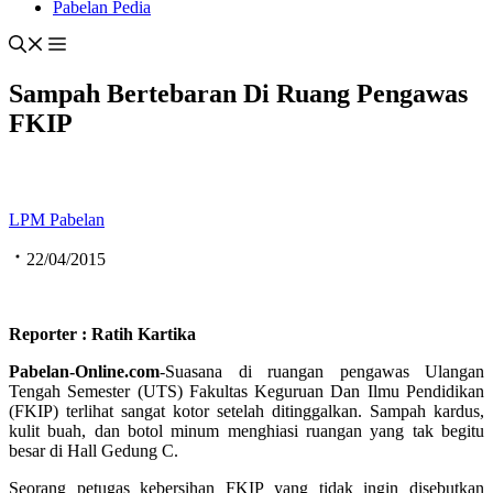
Pabelan Pedia
Sampah Bertebaran Di Ruang Pengawas
FKIP
LPM Pabelan
22/04/2015
Reporter : Ratih Kartika
Pabelan-Online.com
-Suasana di ruangan pengawas Ulangan
Tengah Semester (UTS) Fakultas Keguruan Dan Ilmu Pendidikan
(FKIP) terlihat sangat kotor setelah ditinggalkan. Sampah kardus,
kulit buah, dan botol minum menghiasi ruangan yang tak begitu
besar di Hall Gedung C.
Seorang petugas kebersihan FKIP yang tidak ingin disebutkan