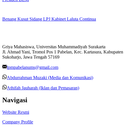
Benang Kusut Sidang LPJ Kabinet Laluta Continua
Griya Mahasiswa, Universitas Muhammadiyah Surakarta
Jl. Ahmad Yani, Tromol Pos 1 Pabelan, Kec. Kartasura, Kabupaten
Sukoharjo, Jawa Tengah 57169
lpmpabelanums@gmail.com
Abdurrahman Muzaki (Media dan Komunikasi)
Athifah Jauharah (Iklan dan Pemasaran)
Navigasi
Website Resmi
Company Profile