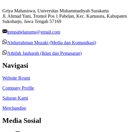
Griya Mahasiswa, Universitas Muhammadiyah Surakarta
Jl. Ahmad Yani, Tromol Pos 1 Pabelan, Kec. Kartasura, Kabupaten
Sukoharjo, Jawa Tengah 57169
lpmpabelanums@gmail.com
Abdurrahman Muzaki (Media dan Komunikasi)
Athifah Jauharah (Iklan dan Pemasaran)
Navigasi
Website Resmi
Company Profile
Saluran Kami
Merchandise
Media Sosial