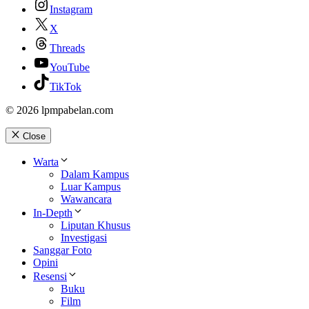
Instagram
X
Threads
YouTube
TikTok
© 2026 lpmpabelan.com
Close
Warta
Dalam Kampus
Luar Kampus
Wawancara
In-Depth
Liputan Khusus
Investigasi
Sanggar Foto
Opini
Resensi
Buku
Film