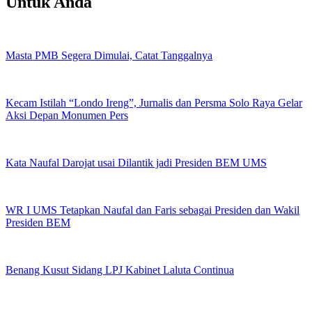
Untuk Anda
Masta PMB Segera Dimulai, Catat Tanggalnya
Kecam Istilah “Londo Ireng”, Jurnalis dan Persma Solo Raya Gelar
Aksi Depan Monumen Pers
Kata Naufal Darojat usai Dilantik jadi Presiden BEM UMS
WR I UMS Tetapkan Naufal dan Faris sebagai Presiden dan Wakil
Presiden BEM
Benang Kusut Sidang LPJ Kabinet Laluta Continua