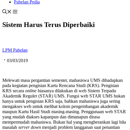
Pabelan Pedia
Sistem Harus Terus Diperbaiki
LPM Pabelan
03/03/2019
Melewati masa pergantian semester, mahasiswa UMS dihadapkan
pada kegiatan pengisian Kartu Rencana Studi (KRS). Pengisian
KRS secara
online
biasanya dilakukan di web Sistem Terpadu
Akademik Reguler (STAR) UMS. Fungsi web STAR UMS bukan
hanya untuk pengisian KRS saja, bahkan mahasiswa juga sering
mengakses web untuk melihat kolom pengembangan akademik
maupun Kartu Hasil Studi masing-masing. Penggunaan web STAR
yang mudah diakses kapanpun dan dimanapun dirasa
mempermudah mahasiswa. Bukan hal yang mengherankan lagi bila
masalah
server down
menjadi problem langganan saat penantian