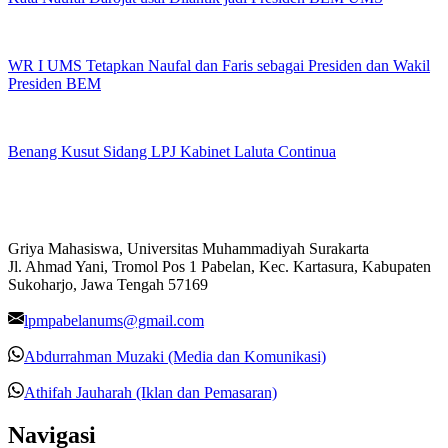
WR I UMS Tetapkan Naufal dan Faris sebagai Presiden dan Wakil
Presiden BEM
Benang Kusut Sidang LPJ Kabinet Laluta Continua
Griya Mahasiswa, Universitas Muhammadiyah Surakarta
Jl. Ahmad Yani, Tromol Pos 1 Pabelan, Kec. Kartasura, Kabupaten
Sukoharjo, Jawa Tengah 57169
lpmpabelanums@gmail.com
Abdurrahman Muzaki (Media dan Komunikasi)
Athifah Jauharah (Iklan dan Pemasaran)
Navigasi