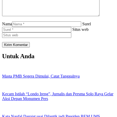
Nama
Surel
Situs web
Untuk Anda
Masta PMB Segera Dimulai, Catat Tanggalnya
Kecam Istilah “Londo Ireng”, Jurnalis dan Persma Solo Raya Gelar
Aksi Depan Monumen Pers
Kata Naufal Darojat usai Dilantik jadi Presiden BEM UMS