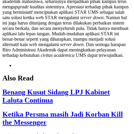
akademik mahasiswa, seharusnya menjadikan pihak kampus terus
meng
upgrade
kualitas sistemnya. Apresiasi terhadap pihak kampus
yang berinisiatif menciptakan aplikasi STAR UMS sebagai salah
satu solusi ketika web STAR mengalami
server down
. Namun hal
ini juga harus ditunjang dengan terus dilakukan perbaikan sistem
secara berkala, dan secara menyeluruh pula. Tidak hanya membuat
aplikasi lalu lepas tangan. Mudah-mudahan aplikasi STAR ini
benar-benar seperti yang diharapkan, mampu menjadi solusi
alternatif kala web mengalami
server down
. Dan semoga harapan
Biro Administrasi Akademik dapat meningkatkan pelayanan
terhadap kebutuhan
civitas academica
UMS dapat terwujudkan.
Also Read
Benang Kusut Sidang LPJ Kabinet
Laluta Continua
Ketika Persma masih Jadi Korban Kill
the Messenger