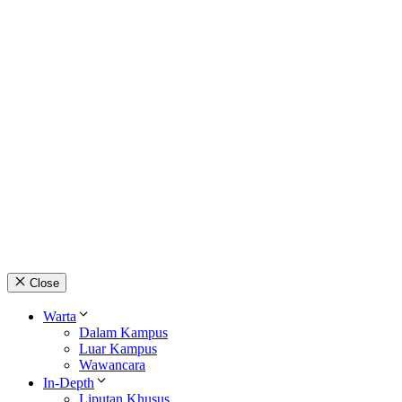
Close
Warta
Dalam Kampus
Luar Kampus
Wawancara
In-Depth
Liputan Khusus