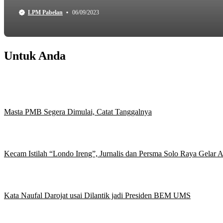
LPM Pabelan
06/09/2023
Untuk Anda
Masta PMB Segera Dimulai, Catat Tanggalnya
Kecam Istilah “Londo Ireng”, Jurnalis dan Persma Solo Raya Gelar
Kata Naufal Darojat usai Dilantik jadi Presiden BEM UMS