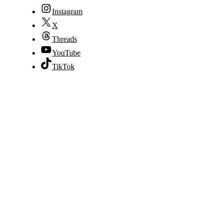
Instagram
X
Threads
YouTube
TikTok