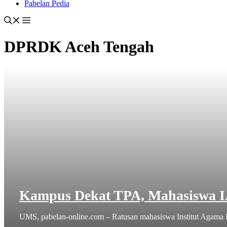
Pabelan Pedia
DPRDK Aceh Tengah
Kampus Dekat TPA, Mahasiswa 
UMS, pabelan-online.com – Ratusan mahasiswa Institut Agama I