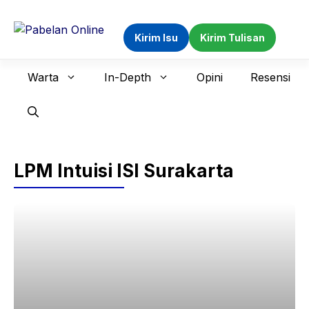
Langsung
ke
Kirim Isu
Kirim Tulisan
isi
Warta
In-Depth
Opini
Resensi
LPM Intuisi ISI Surakarta