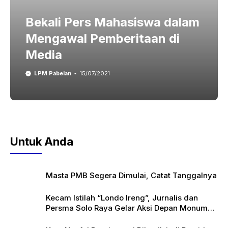
Bekali Pers Mahasiswa dalam
Mengawal Pemberitaan di
Media
LPM Pabelan
15/07/2021
Untuk Anda
Masta PMB Segera Dimulai, Catat Tanggalnya
Kecam Istilah “Londo Ireng”, Jurnalis dan
Persma Solo Raya Gelar Aksi Depan Monumen
Pers