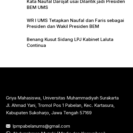
Kata Naufal Darojat usai Dilantik jadi Presiden
BEM UMS
WR I UMS Tetapkan Naufal dan Faris sebagai
Presiden dan Wakil Presiden BEM
Benang Kusut Sidang LPJ Kabinet Laluta
Continua
Griya Mahasiswa, Universitas Muhammadiyah Surakarta
Jl. Ahmad Yani, Tromol Pos 1 Pabelan, Kec. Kartasura,
Kabupaten Sukoharjo, Jawa Tengah 57169
lpmpabelanums@gmail.com