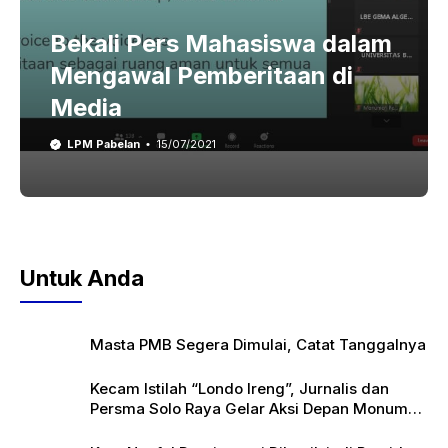
Bekali Pers Mahasiswa dalam
Mengawal Pemberitaan di
Media
LPM Pabelan
15/07/2021
Untuk Anda
Masta PMB Segera Dimulai, Catat Tanggalnya
Kecam Istilah “Londo Ireng”, Jurnalis dan
Persma Solo Raya Gelar Aksi Depan Monumen
Pers