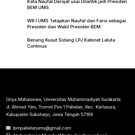
Kata Naufal Darojat usai Dilantik jadi Presiden
BEM UMS
WR I UMS Tetapkan Naufal dan Faris sebagai
Presiden dan Wakil Presiden BEM
Benang Kusut Sidang LPJ Kabinet Laluta
Continua
Griya Mahasiswa, Universitas Muhammadiyah Surakarta
Jl. Ahmad Yani, Tromol Pos 1 Pabelan, Kec. Kartasura,
Kabupaten Sukoharjo, Jawa Tengah 57169
lpmpabelanums@gmail.com