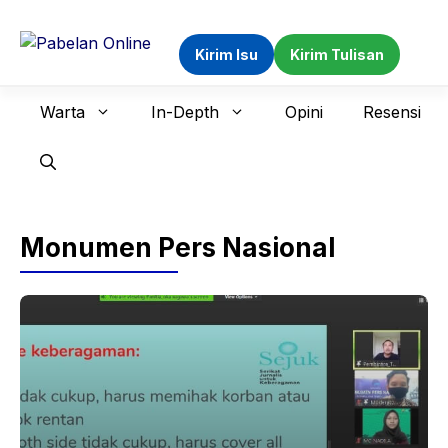
Langsung
ke
Kirim Isu
Kirim Tulisan
isi
Warta
In-Depth
Opini
Resensi
Monumen Pers Nasional