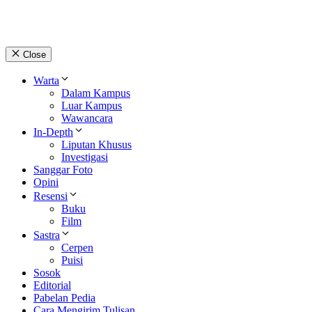
Close
Warta
Dalam Kampus
Luar Kampus
Wawancara
In-Depth
Liputan Khusus
Investigasi
Sanggar Foto
Opini
Resensi
Buku
Film
Sastra
Cerpen
Puisi
Sosok
Editorial
Pabelan Pedia
Cara Mengirim Tulisan