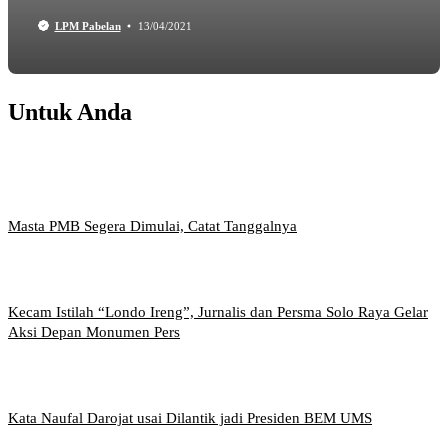
LPM Pabelan
13/04/2021
Untuk Anda
Masta PMB Segera Dimulai, Catat Tanggalnya
Kecam Istilah “Londo Ireng”, Jurnalis dan Persma Solo Raya Gelar
Aksi Depan Monumen Pers
Kata Naufal Darojat usai Dilantik jadi Presiden BEM UMS