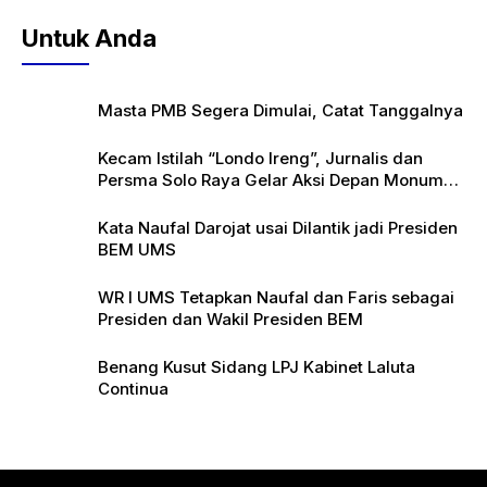
Untuk Anda
Masta PMB Segera Dimulai, Catat Tanggalnya
Kecam Istilah “Londo Ireng”, Jurnalis dan
Persma Solo Raya Gelar Aksi Depan Monumen
Pers
Kata Naufal Darojat usai Dilantik jadi Presiden
BEM UMS
WR I UMS Tetapkan Naufal dan Faris sebagai
Presiden dan Wakil Presiden BEM
Benang Kusut Sidang LPJ Kabinet Laluta
Continua