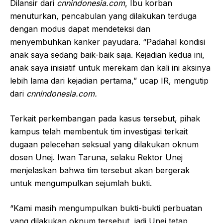
Dilansir dari
cnnindonesia.com
, Ibu korban
menuturkan, pencabulan yang dilakukan terduga
dengan modus dapat mendeteksi dan
menyembuhkan kanker payudara. “Padahal kondisi
anak saya sedang baik-baik saja. Kejadian kedua ini,
anak saya inisiatif untuk merekam dan kali ini aksinya
lebih lama dari kejadian pertama,” ucap IR, mengutip
dari
cnnindonesia.com.
Terkait perkembangan pada kasus tersebut, pihak
kampus telah membentuk tim investigasi terkait
dugaan pelecehan seksual yang dilakukan oknum
dosen Unej. Iwan Taruna, selaku Rektor Unej
menjelaskan bahwa tim tersebut akan bergerak
untuk mengumpulkan sejumlah bukti.
“Kami masih mengumpulkan bukti-bukti perbuatan
yang dilakukan oknum tersebut, jadi Unej tetap