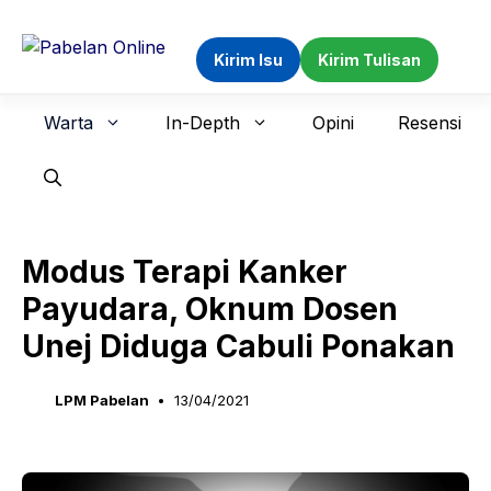
Langsung
ke
Kirim Isu
Kirim Tulisan
isi
Warta
In-Depth
Opini
Resensi
Modus Terapi Kanker
Payudara, Oknum Dosen
Unej Diduga Cabuli Ponakan
LPM Pabelan
13/04/2021