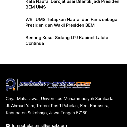
Kata Naufal Darojat usai Dilantik jadi Presiden
BEM UMS
WR I UMS Tetapkan Naufal dan Faris sebagai
Presiden dan Wakil Presiden BEM
Benang Kusut Sidang LPJ Kabinet Laluta
Continua
Griya Mahasiswa, Universitas Muhammadiyah Surakarta
Jl. Ahmad Yani, Tromol Pos 1 Pabelan, Kec. Kartasura,
Kabupaten Sukoharjo, Jawa Tengah 57169
lpmpabelanums@gmail.com