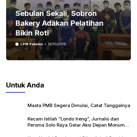
Sebulan Sekali, Sobron
Bakery Adakan Pelatihan
Bikin Roti
LPM Pabelan
18/10/2019
Untuk Anda
Masta PMB Segera Dimulai, Catat Tanggalnya
Kecam Istilah “Londo Ireng”, Jurnalis dan
Persma Solo Raya Gelar Aksi Depan Monumen
Pers