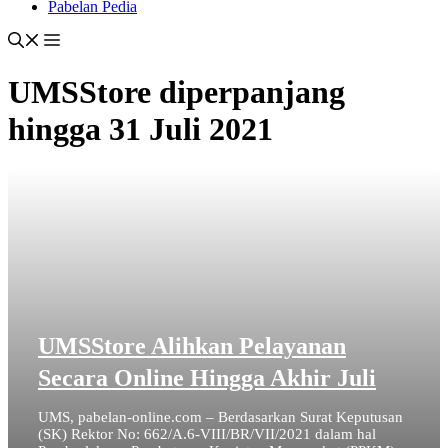
Pabelan Pedia
UMSStore diperpanjang
hingga 31 Juli 2021
UMSStore Alihkan Pelayanan
Secara Online Hingga Akhir Juli
UMS, pabelan-online.com – Berdasarkan Surat Keputusan
(SK) Rektor No: 662/A.6-VIII/BR/VII/2021 dalam hal