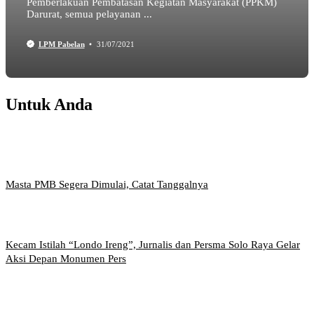
Pemberlakuan Pembatasan Kegiatan Masyarakat (PPKM)
Darurat, semua pelayanan ...
LPM Pabelan
31/07/2021
Untuk Anda
Masta PMB Segera Dimulai, Catat Tanggalnya
Kecam Istilah “Londo Ireng”, Jurnalis dan Persma Solo Raya Gelar
Aksi Depan Monumen Pers