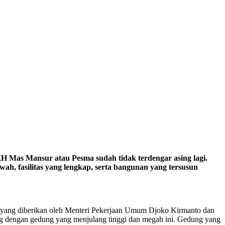
H Mas Mansur atau Pesma sudah tidak terdengar asing lagi.
ah, fasilitas yang lengkap, serta bangunan yang tersusun
h yang diberikan oleh Menteri Pekerjaan Umum Djoko Kirmanto dan
ng dengan gedung yang menjulang tinggi dan megah ini. Gedung yang