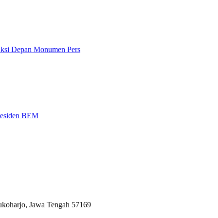
 Aksi Depan Monumen Pers
Presiden BEM
Sukoharjo, Jawa Tengah 57169