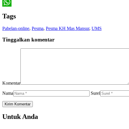
Twitter
WhatsApp
Tags
Pabelan-online
,
Pesma
,
Pesma KH Mas Mansur
,
UMS
Tinggalkan komentar
Komentar
Nama
Surel
Untuk Anda