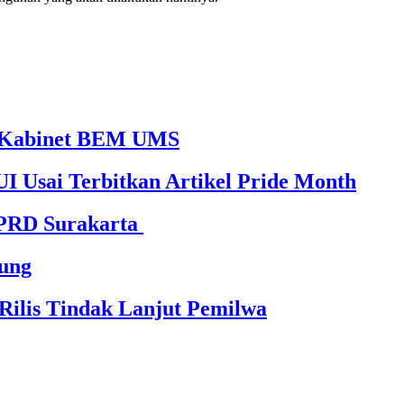
65 Kabinet BEM UMS
I Usai Terbitkan Artikel Pride Month
DPRD Surakarta
ung
ilis Tindak Lanjut Pemilwa