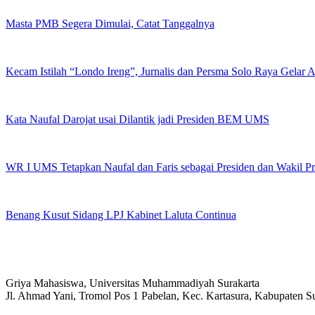
Masta PMB Segera Dimulai, Catat Tanggalnya
Kecam Istilah “Londo Ireng”, Jurnalis dan Persma Solo Raya Gelar
Kata Naufal Darojat usai Dilantik jadi Presiden BEM UMS
WR I UMS Tetapkan Naufal dan Faris sebagai Presiden dan Wakil 
Benang Kusut Sidang LPJ Kabinet Laluta Continua
Griya Mahasiswa, Universitas Muhammadiyah Surakarta
Jl. Ahmad Yani, Tromol Pos 1 Pabelan, Kec. Kartasura, Kabupaten 