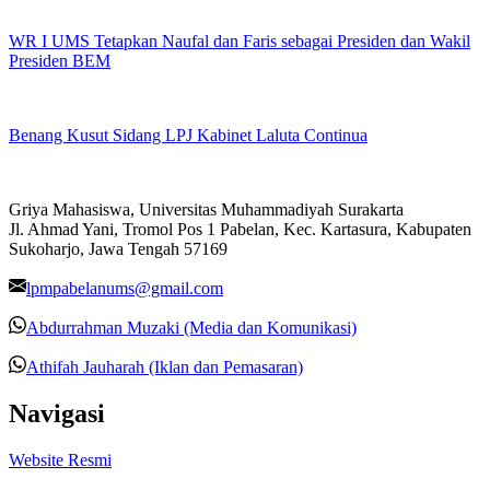
WR I UMS Tetapkan Naufal dan Faris sebagai Presiden dan Wakil
Presiden BEM
Benang Kusut Sidang LPJ Kabinet Laluta Continua
Griya Mahasiswa, Universitas Muhammadiyah Surakarta
Jl. Ahmad Yani, Tromol Pos 1 Pabelan, Kec. Kartasura, Kabupaten
Sukoharjo, Jawa Tengah 57169
lpmpabelanums@gmail.com
Abdurrahman Muzaki (Media dan Komunikasi)
Athifah Jauharah (Iklan dan Pemasaran)
Navigasi
Website Resmi