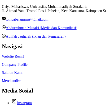
Griya Mahasiswa, Universitas Muhammadiyah Surakarta
Jl. Ahmad Yani, Tromol Pos 1 Pabelan, Kec. Kartasura, Kabupaten 
lpmpabelanums@gmail.com
Abdurrahman Muzaki (Media dan Komunikasi)
Athifah Jauharah (Iklan dan Pemasaran)
Navigasi
Website Resmi
Company Profile
Saluran Kami
Merchandise
Media Sosial
Instagram