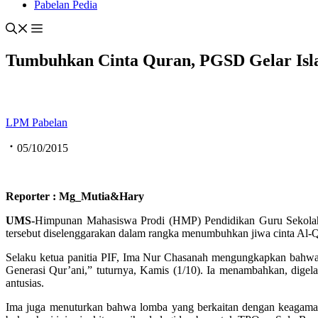
Pabelan Pedia
Tumbuhkan Cinta Quran, PGSD Gelar Isla
LPM Pabelan
05/10/2015
Reporter : Mg_Mutia&Hary
UMS-
Himpunan Mahasiswa Prodi (HMP) Pendidikan Guru Seko
tersebut diselenggarakan dalam rangka menumbuhkan jiwa cinta Al-
Selaku ketua panitia PIF, Ima Nur Chasanah mengungkapkan bahwa
Generasi Qur’ani,” tuturnya, Kamis (1/10). Ia menambahkan, dige
antusias.
Ima juga menuturkan bahwa lomba yang berkaitan dengan keagamaan i