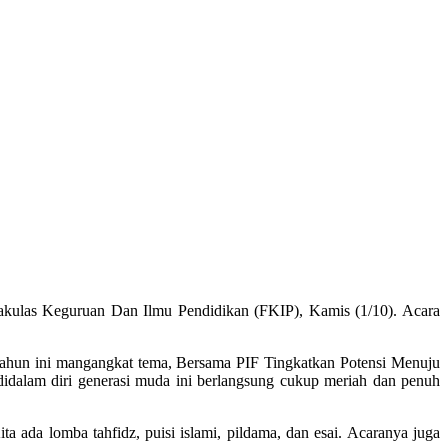
Fakulas Keguruan Dan Ilmu Pendidikan (FKIP), Kamis (1/10). Acara
ahun ini mangangkat tema, Bersama PIF Tingkatkan Potensi Menuju
idalam diri generasi muda ini berlangsung cukup meriah dan penuh
 ada lomba tahfidz, puisi islami, pildama, dan esai. Acaranya juga