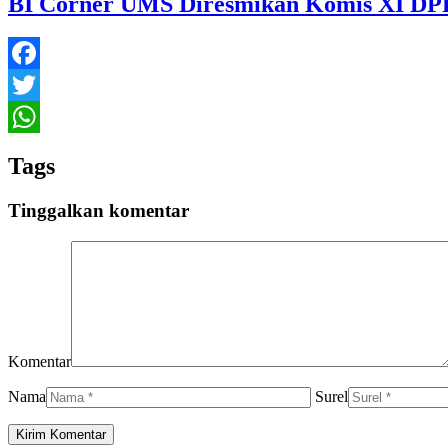
BI Corner UMS Diresmikan Komis XI DP
Facebook
Twitter
WhatsApp
Tags
Tinggalkan komentar
Komentar
Nama
Surel