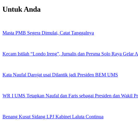
Untuk Anda
Masta PMB Segera Dimulai, Catat Tanggalnya
Kecam Istilah “Londo Ireng”, Jurnalis dan Persma Solo Raya Gelar
Kata Naufal Darojat usai Dilantik jadi Presiden BEM UMS
WR I UMS Tetapkan Naufal dan Faris sebagai Presiden dan Wakil 
Benang Kusut Sidang LPJ Kabinet Laluta Continua