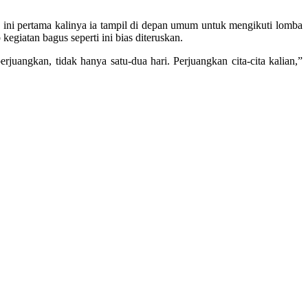
 ini pertama kalinya ia tampil di depan umum untuk mengikuti lomba
kegiatan bagus seperti ini bias diteruskan.
uangkan, tidak hanya satu-dua hari. Perjuangkan cita-cita kalian,”