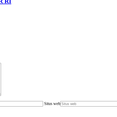
R RI
Situs web