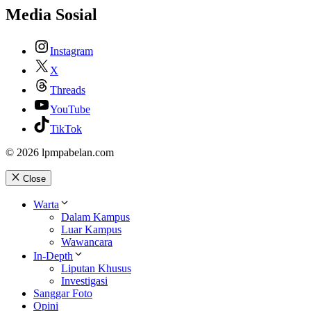
Media Sosial
Instagram
X
Threads
YouTube
TikTok
© 2026 lpmpabelan.com
Close
Warta
Dalam Kampus
Luar Kampus
Wawancara
In-Depth
Liputan Khusus
Investigasi
Sanggar Foto
Opini