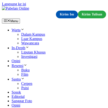
Langsung ke isi
Kirim Isu
Kirim Tulisan
Menu
Warta
Dalam Kampus
Luar Kampus
Wawancara
In-Depth
Liputan Khusus
Investigasi
Opini
Resensi
Buku
Film
Sastra
Cerpen
Puisi
Sosok
Editorial
Sanggar Foto
Opini