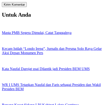
Untuk Anda
Masta PMB Segera Dimulai, Catat Tanggalnya
Kecam Istilah “Londo Ireng”, Jurnalis dan Persma Solo Raya Gelar
Aksi Depan Monumen Pers
Kata Naufal Darojat usai Dilantik jadi Presiden BEM UMS
WR I UMS Tetapkan Naufal dan Faris sebagai Presiden dan Wakil
Presiden BEM
Benang Kusut Sidang LPJ Kabinet Laluta Continua