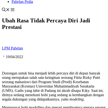
Pabelan Pedia
Ubah Rasa Tidak Percaya Diri Jadi
Prestasi
LPM Pabelan
19/04/2022
Dorongan untuk bisa menjadi lebih percaya diri di depan banyak
orang merupakan salah satu keinginan seorang Fitria Rizky Putri
seorang mahasiswi dari Program Studi (Prodi) Kesehatan
Masyarakat (Kesmas) Universitas Muhammadiyah Surakarta
(UMS). Gadis yang lahir di Padang ini akrab disapa Kiky. Saat ini,
dirinya sedang menekuni hobi yang sedang ia kembangkan dengan
segala dukungan yang didapatkannya, yaitu
modeling
.
Mempunyai hobi
modelling
dan menari membuatnya merasa senang