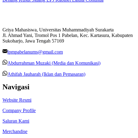
Griya Mahasiswa, Universitas Muhammadiyah Surakarta
Jl. Ahmad Yani, Tromol Pos 1 Pabelan, Kec. Kartasura, Kabupaten
Sukoharjo, Jawa Tengah 57169
lpmpabelanums@gmail.com
Abdurrahman Muzaki (Media dan Komunikasi)
Athifah Jauharah (Iklan dan Pemasaran)
Navigasi
Website Resmi
Company Profile
Saluran Kami
Merchandise