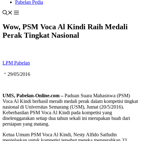
Pabelan Pedia
Wow, PSM Voca Al Kindi Raih Medali
Perak Tingkat Nasional
LPM Pabelan
29/05/2016
UMS, Pabelan-Online.com –
Paduan Suara Mahasiswa (PSM)
Voca Al Kindi berhasil meraih medali perak dalam kompetisi tingkat
nasional di Universitas Semarang (USM), Jumat (20/5/2016).
Keberhasilan PSM Voca Al Kindi pada kompetisi yang
diselenggarakan setiap dua tahun sekali ini merupakan buah dari
persiapan yang matang.
Ketua Umum PSM Voca Al Kindi, Nesty Alfido Saifudin
menjelaskan untuk kompetisi tersebut mereka mengerahkan 33