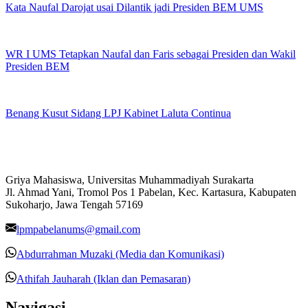
Kata Naufal Darojat usai Dilantik jadi Presiden BEM UMS
WR I UMS Tetapkan Naufal dan Faris sebagai Presiden dan Wakil
Presiden BEM
Benang Kusut Sidang LPJ Kabinet Laluta Continua
Griya Mahasiswa, Universitas Muhammadiyah Surakarta
Jl. Ahmad Yani, Tromol Pos 1 Pabelan, Kec. Kartasura, Kabupaten
Sukoharjo, Jawa Tengah 57169
lpmpabelanums@gmail.com
Abdurrahman Muzaki (Media dan Komunikasi)
Athifah Jauharah (Iklan dan Pemasaran)
Navigasi