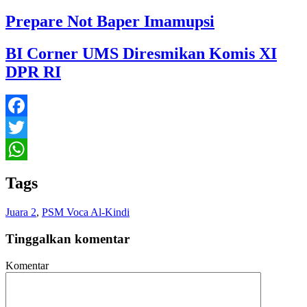
Prepare Not Baper Imamupsi
BI Corner UMS Diresmikan Komis XI
DPR RI
Facebook
Twitter
WhatsApp
Tags
Juara 2
,
PSM Voca Al-Kindi
Tinggalkan komentar
Komentar